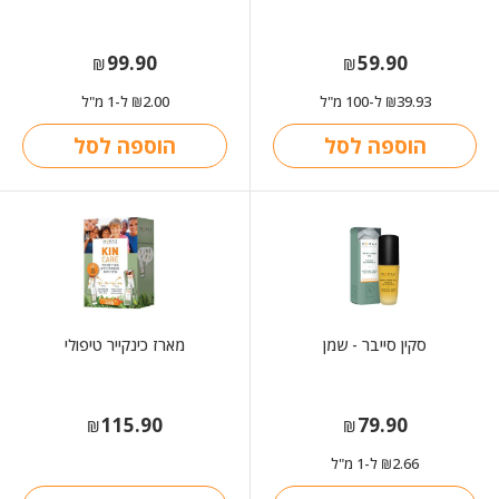
99.90
59.90
₪
₪
39.93
ל-100 מ"ל
2.00
ל-1 מ"ל
₪
₪
הוספה לסל
הוספה לסל
סקין סייבר - שמן
מארז כינקייר טיפולי
115.90
79.90
₪
₪
2.66
ל-1 מ"ל
₪