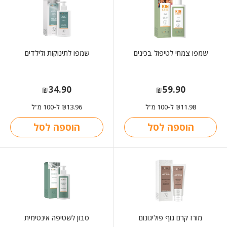
שמפו צמחי לטיפול בכינים
שמפו לתינוקות ולילדים
34.90
59.90
₪
₪
11.98
ל-100 מ"ל
13.96
ל-100 מ"ל
₪
₪
הוספה לסל
הוספה לסל
מורז קרם גוף פוליגונום
סבון לשטיפה אינטימית