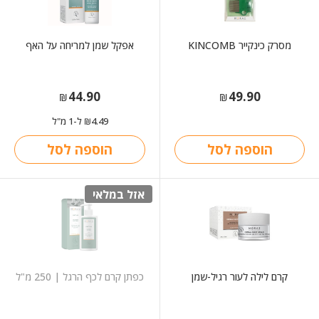
מסרק כינקייר KINCOMB
אפקל שמן למריחה על האף
44.90
49.90
₪
₪
4.49
ל-1 מ"ל
₪
הוספה לסל
הוספה לסל
אזל במלאי
קרם לילה לעור רגיל-שמן
כפתן קרם לכף הרגל | 250 מ"ל