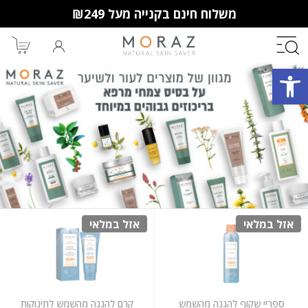
משלוח חינם בקנייה מעל ₪249
פתח סרגל נגישות
חברי מועדון מורז נהנים יותר!
10% הנחה לקנייה ראשונה
מבצעים שווים
וצבירת נקודות למימוש בקניות
הבאות.
אזל במלאי
אזל במלאי
ספריי שקוף להגנה מהשמש
קרם להגנה מהשמש לתינוקות