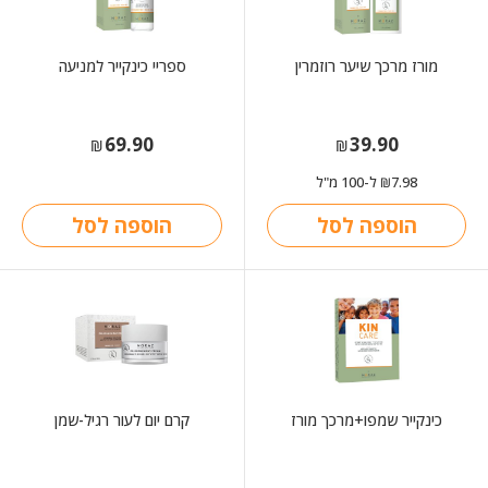
מורז מרכך שיער רוזמרין
ספריי כינקייר למניעה
69.90
39.90
₪
₪
7.98
ל-100 מ"ל
₪
הוספה לסל
הוספה לסל
כינקייר שמפו+מרכך מורז
קרם יום לעור רגיל-שמן