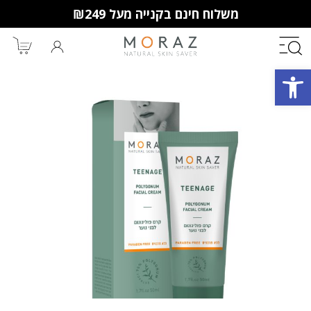
משלוח חינם בקנייה מעל ₪249
פתח סרגל נגישות
חברי מועדון מורז נהנים יותר!
10% הנחה לקנייה ראשונה
מבצעים שווים
וצבירת נקודות למימוש בקניות
הבאות.