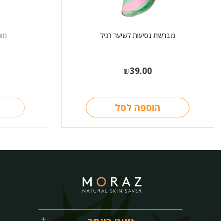
מברשת נסיעות לשיער רגיל
מור
39.00
₪
הוספה לסל