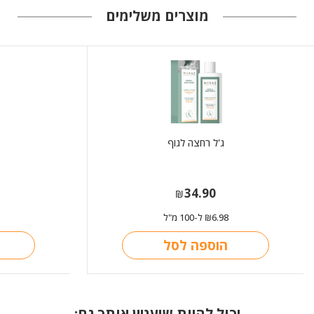
מוצרים משלימים
ג'ל רחצה לגוף
34.90
₪
6.98
ל-100 מ"ל
₪
הוספה לסל
יכול להיות שיעניין אותך גם: