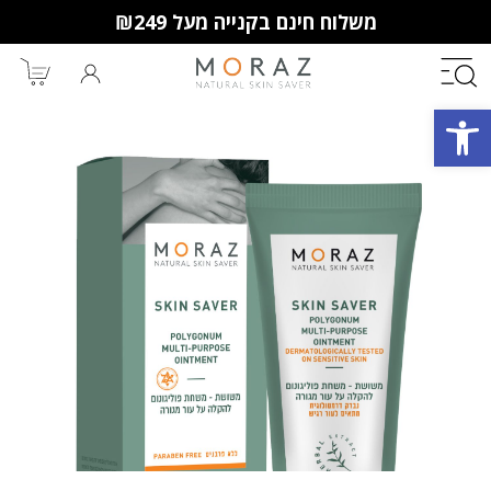
משלוח חינם בקנייה מעל ₪249
פתח סרגל נגישות
חברי מועדון מורז נהנים יותר!
10% הנחה לקנייה ראשונה
מבצעים שווים
וצבירת נקודות למימוש בקניות
הבאות.