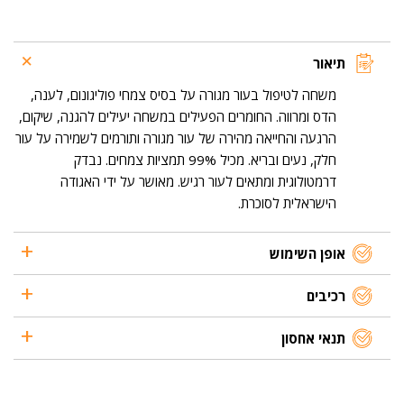
סייבר
תיאור
משחה לטיפול בעור מגורה על בסיס צמחי פוליגונום, לענה,
הדס ומרווה. החומרים הפעילים במשחה יעילים להגנה, שיקום,
הרגעה והחייאה מהירה של עור מגורה ותורמים לשמירה על עור
חלק, נעים ובריא. מכיל 99% תמציות צמחים. נבדק
דרמטולוגית ומתאים לעור רגיש. מאושר על ידי האגודה
הישראלית לסוכרת.
אופן השימוש
רכיבים
תנאי אחסון