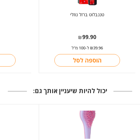
טננבלוט ברזל נוזלי
99.90
₪
39.96
ל-100 מ"ל
₪
הוספה לסל
יכול להיות שיעניין אותך גם: