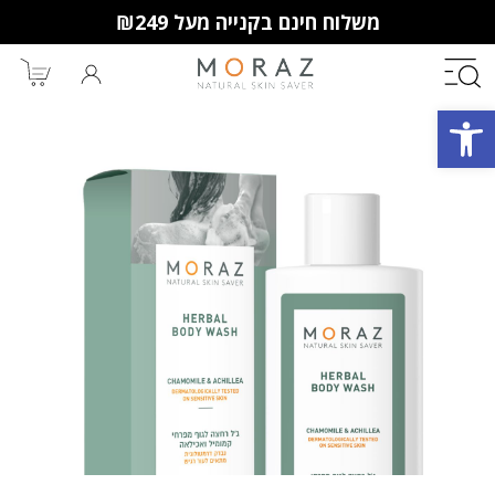
משלוח חינם בקנייה מעל ₪249
פתח סרגל נגישות
חברי מועדון מורז נהנים יותר!
10% הנחה לקנייה ראשונה
מבצעים שווים
וצבירת נקודות למימוש בקניות
הבאות.