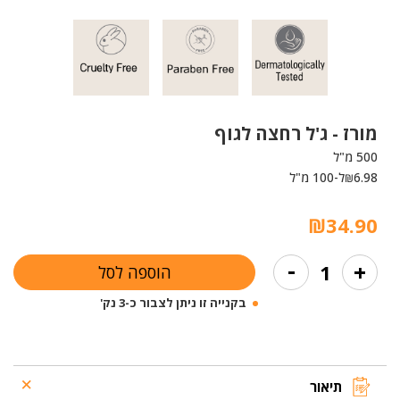
מורז -
ג'ל רחצה לגוף
500 מ"ל
6.98
ל-100 מ"ל
₪
₪
34.90
כמות
-
+
הוספה לסל
של
ג'ל
בקנייה זו ניתן לצבור כ-3 נק'
רחצה
לגוף
תיאור