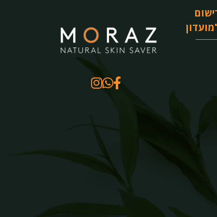
ישום
מועדון