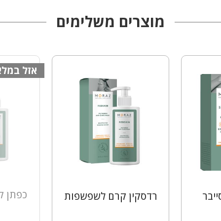
מוצרים משלימים
אזל במלא
כפתן ק
יבר
רדסקין קרם לשפשפות