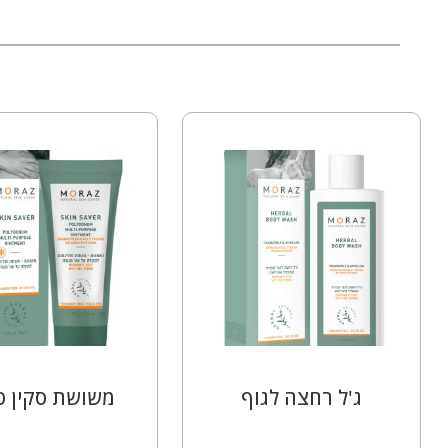
ג'ל רחצה לגוף
משושת סקין סי