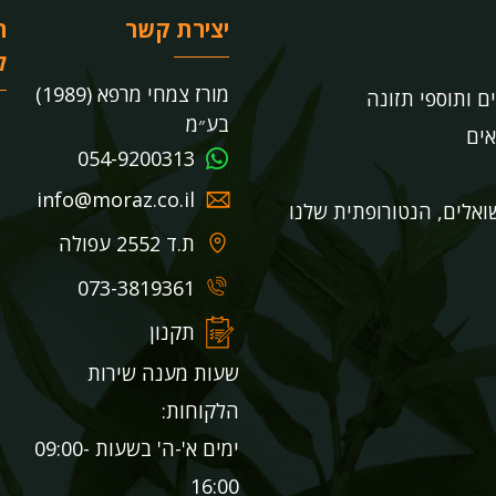
יצירת קשר
ר
ל
מורז צמחי מרפא (1989)
ים ותוספי תזונה
בע״מ
אים
054-9200313
info@moraz.co.il
אלים, הנטורופתית שלנו
ת.ד 2552 עפולה
073-3819361
תקנון
שעות מענה שירות
הלקוחות:
ימים א'-ה' בשעות 09:00-
16:00