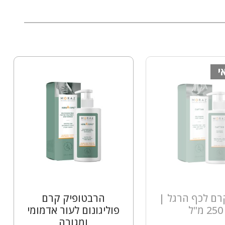
י
רם לכף הרגל |
הרבטופיק קרם
250 מ"ל
פוליגונום לעור אדמומי
ומגורה