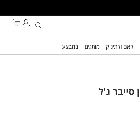
לאם ולתינוק
מותגים
במבצע
ות.
 סייבר ג'ל