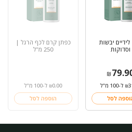
לידיים יבשות
כפתן קרם לכף הרגל |
וסדוקות
250 מ"ל
79.9
₪
3
ל-100 מ"ל
0.00
ל-100 מ"ל
₪
₪
וספה לסל
הוספה לסל