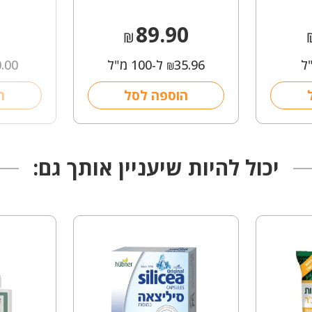
89.90
₪
35.96
ל-100 מ"ל
0.00
₪
הוספה לסל
ה
יכול להיות שיעניין אותך גם: