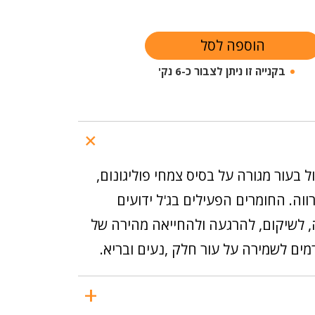
הוספה לסל
בקנייה זו ניתן לצבור כ-6 נק'
ל בעור מגורה על בסיס צמחי פוליגונום,
ווה. החומרים הפעילים בג'ל ידועים
, לשיקום, להרגעה ולהחייאה מהירה של
רמים לשמירה על עור חלק ,נעים ובריא.