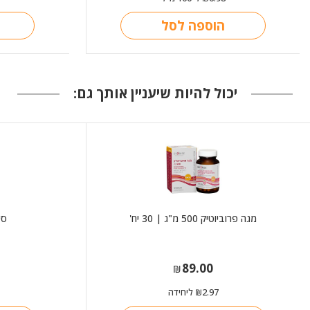
הוספה לסל
יכול להיות שיעניין אותך גם:
מגה פרוביוטיק 500 מ"ג | 30 יח'
סי
89.00
₪
2.97
ליחידה
₪