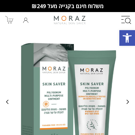
משלוח חינם בקנייה מעל ₪249
פתח סרגל נגישות
חברי מועדון מורז נהנים יותר!
10% הנחה לקנייה ראשונה
מבצעים שווים
וצבירת נקודות למימוש בקניות
הבאות.