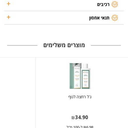
רכיבים
תנאי אחסון
מוצרים משלימים
ג'ל רחצה לגוף
34.90
₪
6.98
ל-100 מ"ל
₪