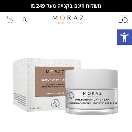
משלוח חינם בקנייה מעל ₪249
פתח סרגל נגישות
חברי מועדון מורז נהנים יותר!
10% הנחה לקנייה ראשונה
מבצעים שווים
וצבירת נקודות למימוש בקניות
הבאות.