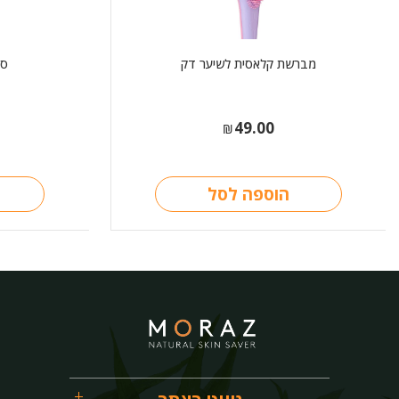
מברשת קלאסית לשיער דק
סב
49.00
₪
הוספה לסל