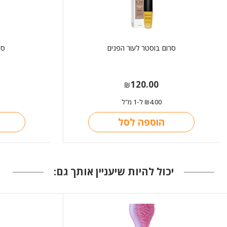
סרום בוסטר לעור הפנים
סי
120.00
₪
4.00
ל-1 מ"ל
₪
הוספה לסל
יכול להיות שיעניין אותך גם: