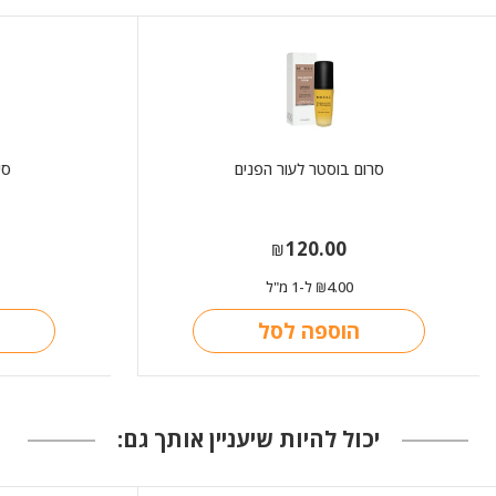
סרום בוסטר לעור הפנים
סי
120.00
₪
4.00
ל-1 מ"ל
₪
הוספה לסל
יכול להיות שיעניין אותך גם: