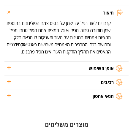
עד
שמן
תיאור
קרם יום לעור רגיל עד שמן על בסיס צמח הפוליגונום בתוספת
שמן חוחובה טהור. מכיל 75% תמצית צמח הפוליגונום. מכיל
תמציות צמחיות המגינות על העור ומעניקות לו מראה חלק
ותחושה רכה. המרכיבים הצמחיים משמשים כאנטיאוקסידנטים
המאטים את תהליך הזדקנות העור. אינו מכיל פרבנים.
אופן השימוש
רכיבים
תנאי אחסון
מוצרים משלימים