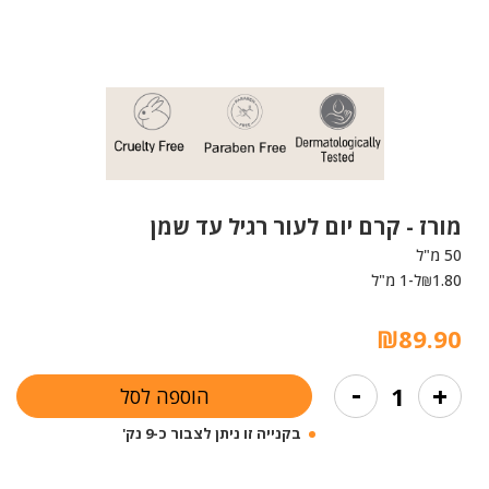
מורז -
קרם יום לעור רגיל עד שמן
50 מ"ל
1.80
ל-1 מ"ל
₪
₪
89.90
כמות
-
+
הוספה לסל
של
קרם
בקנייה זו ניתן לצבור כ-9 נק'
יום
לעור
רגיל