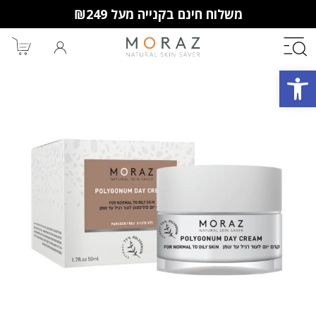
משלוח חינם בקנייה מעל ₪249
פתח סרגל נגישות
חברי מועדון מורז נהנים יותר!
10% הנחה לקנייה ראשונה
מבצעים שווים
וצבירת נקודות למימוש בקניות
הבאות.