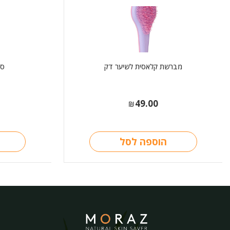
מברשת קלאסית לשיער דק
סב
49.00
₪
הוספה לסל