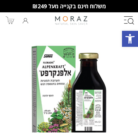
משלוח חינם בקנייה מעל ₪249
פתח סרגל נגישות
חברי מועדון מורז נהנים יותר!
10% הנחה לקנייה ראשונה
מבצעים שווים
וצבירת נקודות למימוש בקניות
הבאות.