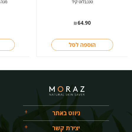
טננבלוט קיד
מגה פר
64.90
₪
הוספה לסל
ניווט באתר
יצירת קשר