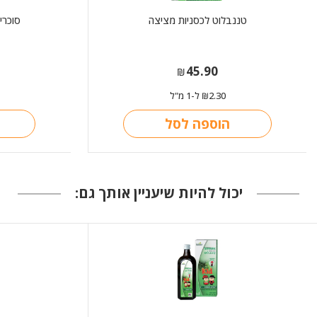
טננבלוט לכסניות מציצה
סוכרי
45.90
₪
2.30
ל-1 מ"ל
₪
הוספה לסל
יכול להיות שיעניין אותך גם: