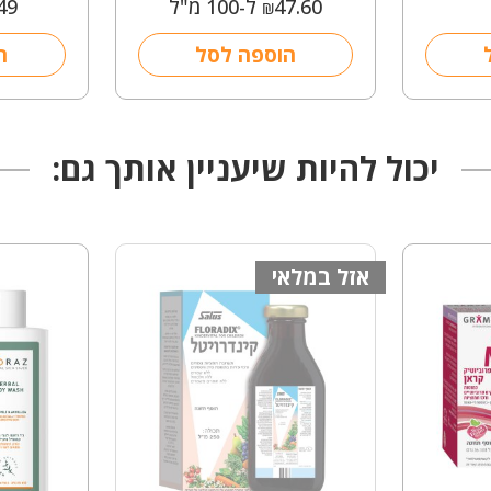
47.60
ל-100 מ"ל
49
₪
הוספה לסל
ה
יכול להיות שיעניין אותך גם:
אזל במלאי