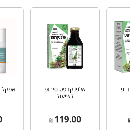
רופ
אלפנקרפט סירופ
אפקל ש
לשיעול
0
119.00
₪