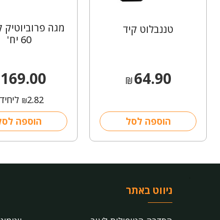
מגה פרוביוטיק ק
טננבלוט קיד
60 יח'
169.00
64.90
₪
2.82
ליחיד
₪
הוספה לסל
הוספה לסל
ניווט באתר