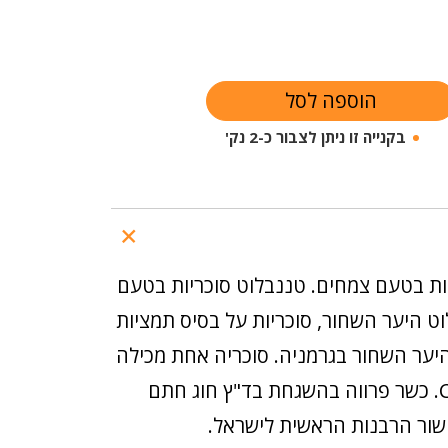
הוספה לסל
בקנייה זו ניתן לצבור כ-2 נק'
יות בטעם צמחים. טננבלוט סוכריות בטעם
ט היער השחור, סוכריות על בסיס תמציות
יער השחור בגרמניה. סוכריה אחת מכילה
20 מ"ג ויטמין C. כשר פרווה בהשגחת בד"ץ חוג חתם
שור הרבנות הראשית לישראל.