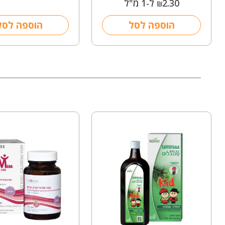
2.30
ל-1 מ"ל
₪
הוספה לסל
הוספה לסל