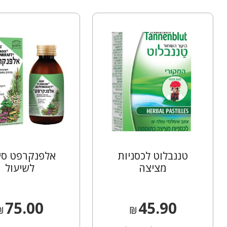
טננבלוט לכסניות
אלפנקרפט סי
מציצה
לשיעול
75.00
45.90
₪
₪