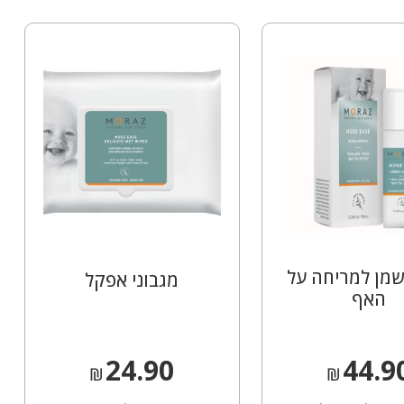
מן למריחה על
מגבוני אפקל
האף
24.90
44.9
₪
₪