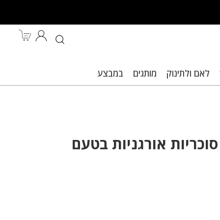
לאם ולתינוק
מותגים
במבצע
ות.
סוכריות אורגניות בטעם