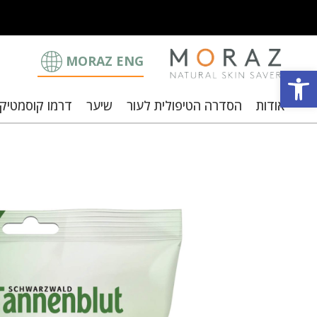
MORAZ ENG
פתח סרגל נגישות
אודות
הסדרה הטיפולית לעור
שיער
דרמו קוסמטיק
וצבי