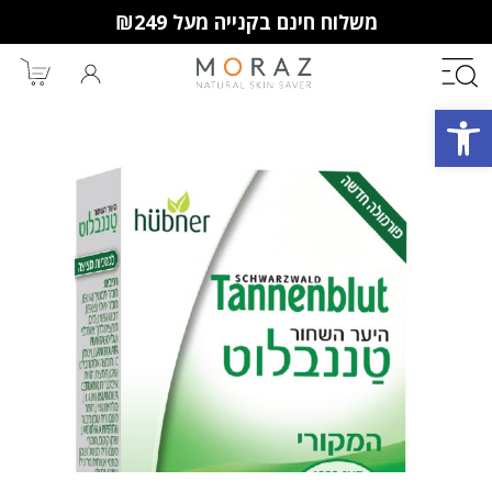
משלוח חינם בקנייה מעל ₪249
פתח סרגל נגישות
חברי מועדון מורז נהנים יותר!
10% הנחה לקנייה ראשונה
מבצעים שווים
וצבירת נקודות למימוש בקניות
הבאות.