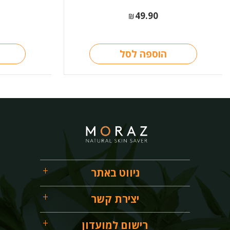
49.90
₪
הוספה לסל
ניווט באתר
יצירת קשר
רישום למועדון