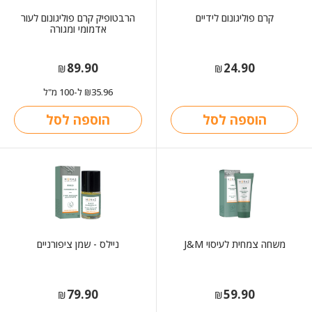
קרם פוליגונום לידיים
הרבטופיק קרם פוליגונום לעור
אדמומי ומגורה
89.90
24.90
₪
₪
35.96
ל-100 מ"ל
₪
הוספה לסל
הוספה לסל
משחה צמחית לעיסוי J&M
ניילס - שמן ציפורניים
79.90
59.90
₪
₪