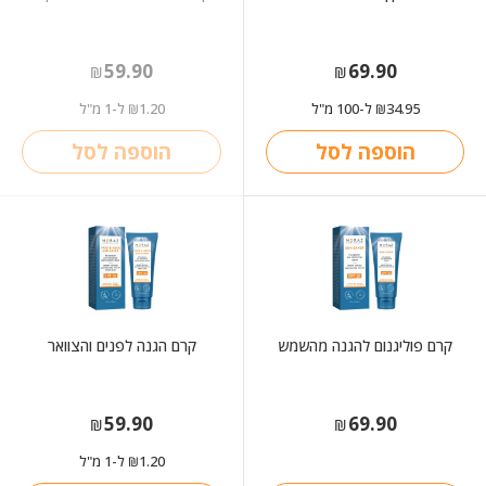
59.90
69.90
₪
₪
34.95
ל-100 מ"ל
1.20
ל-1 מ"ל
₪
₪
הוספה לסל
הוספה לסל
קרם פוליגנום להגנה מהשמש
קרם הגנה לפנים והצוואר
59.90
69.90
₪
₪
1.20
ל-1 מ"ל
₪