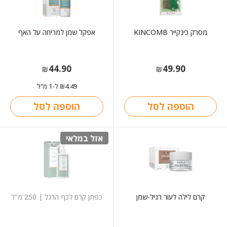
מסרק כינקייר KINCOMB
אפקל שמן למריחה על האף
44.90
49.90
₪
₪
4.49
ל-1 מ"ל
₪
הוספה לסל
הוספה לסל
אזל במלאי
קרם לילה לעור רגיל-שמן
כפתן קרם לכף הרגל | 250 מ"ל