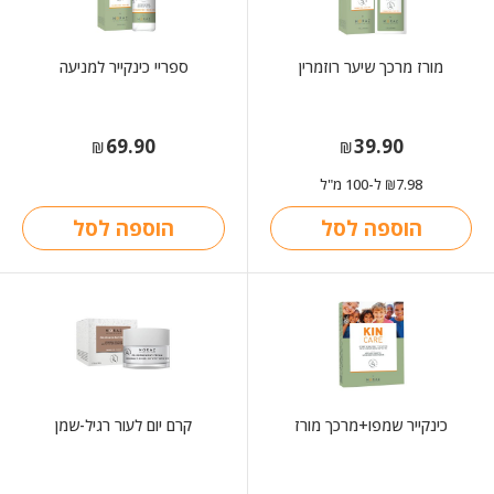
מורז מרכך שיער רוזמרין
ספריי כינקייר למניעה
69.90
39.90
₪
₪
7.98
ל-100 מ"ל
₪
הוספה לסל
הוספה לסל
כינקייר שמפו+מרכך מורז
קרם יום לעור רגיל-שמן