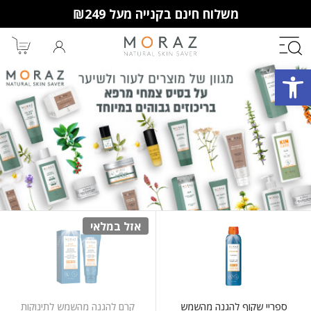
משלוח חינם בקנייה מעל ₪249
פתח סרגל נגישות
חברי מועדון מורז נהנים יותר!
10% הנחה לקנייה ראשונה
מבצעים שווים
וצבירת נקודות למימוש בקניות
הבאות.
אזל במלאי
ספריי שקוף להגנה מהשמש
קרם להגנה מהשמש לתינוקות