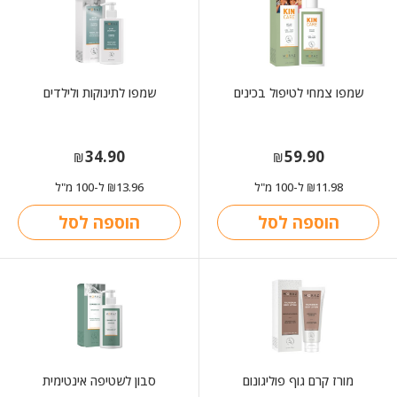
שמפו צמחי לטיפול בכינים
שמפו לתינוקות ולילדים
34.90
59.90
₪
₪
11.98
ל-100 מ"ל
13.96
ל-100 מ"ל
₪
₪
הוספה לסל
הוספה לסל
מורז קרם גוף פוליגונום
סבון לשטיפה אינטימית