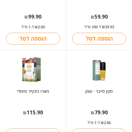
99.90
59.90
₪
₪
39.93
ל-100 מ"ל
2.00
ל-1 מ"ל
₪
₪
הוספה לסל
הוספה לסל
סקין סייבר - שמן
מארז כינקייר טיפולי
115.90
79.90
₪
₪
2.66
ל-1 מ"ל
₪