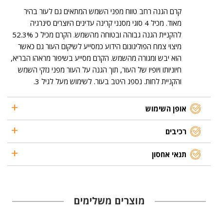
קרם הגנה רחב טווח מפני השמש המתאים גם לעור בהיר
מאוד. מכיל 4 סוגי מסנני קרינה עדינים היוצרים סינרגיה
להקניית הגנה גבוהה ובטוחה מהשמש. הקרם מכיל כ 52.3%
מיצוי צמח הפוליגונום הידוע כמסייע לשיקום העור גם כאשר
הוא יבש ומגורה מהשמש. הקרם מסייע בשיפור מראהו הבריא,
חיוניותו ויופיו של העור, תוך הגנה על העור מפני נזקי השמש
והקניית לחות. נספג היטב בעור. לשימוש מעל לגיל 3.
אופן השימוש
רכיבים
תנאי אחסון
מוצרים משלימים