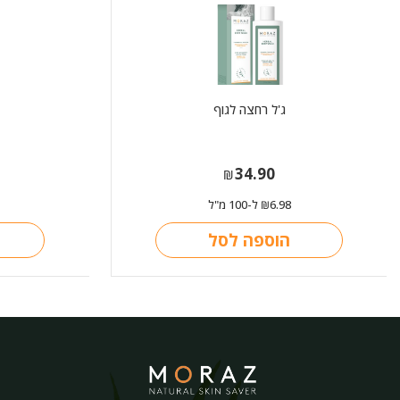
ג'ל רחצה לגוף
34.90
₪
6.98
ל-100 מ"ל
₪
הוספה לסל