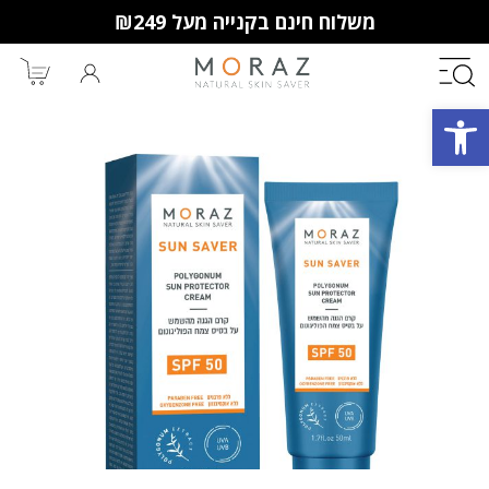
משלוח חינם בקנייה מעל ₪249
פתח סרגל נגישות
חברי מועדון מורז נהנים יותר!
10% הנחה לקנייה ראשונה
מבצעים שווים
וצבירת נקודות למימוש בקניות
הבאות.