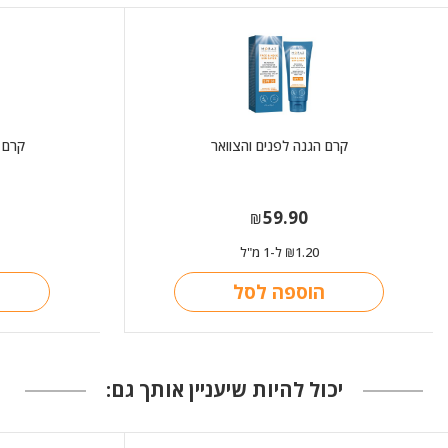
קרם הגנה לפנים והצוואר
קרם 
59.90
₪
1.20
ל-1 מ"ל
₪
הוספה לסל
יכול להיות שיעניין אותך גם: