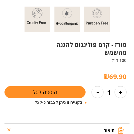
מורז -
קרם פוליגנום להגנה
מהשמש
100 מ"ל
₪
69.90
כמות
-
+
הוספה לסל
של
קרם
בקנייה זו ניתן לצבור כ-7 נק'
פוליגנום
להגנה
מהשמש
תיאור