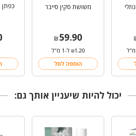
כפתן 
וזלי
משושת סקין סייבר
0
59.90
₪
1.20
ל-1 מ"ל
₪
הוספה לסל
ה
יכול להיות שיעניין אותך גם: