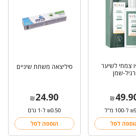
 צמחי לשיער
סיליצאה משחת שיניים
רגיל-שמן
24.90
49.9
₪
₪
ל-100 מ"ל
0.50
ל-1 גרם
₪
₪
וספה לסל
הוספה לסל