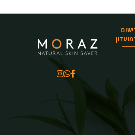
ישום
מועדון