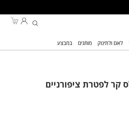
לאם ולתינוק
מותגים
במבצע
ות.
ס קר לפטרת ציפורניים