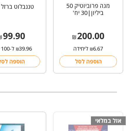
מגה פרוביוטיק 50
טננבלוט ברזל נ
ביליון|30 יח'
99.90
200.00
₪
₪
6.67
ליחידה
39.96
ל-100 מ"ל
₪
₪
הוספה לסל
הוספה לסל
אזל במלאי