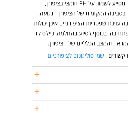
שלו, ניילס קייר מסייע לשמור על PH חומצי בציפורן,
בסביבה המקומית של הציפורן הנגועה.
ה עוינת שפטריות הציפורניים אינן יכולות
ח בה. בנוסף לסיוע בהחלמה, ניילס קר
מראה והמצב הכלליים של הציפורן.
 קשורים :
שמן פוליגונום לציפורניים