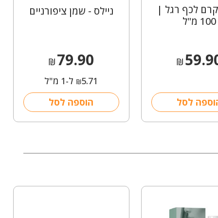
קרם לכף רגל |
ניילס - שמן ציפורניים
100 מ"ל
79.90
59.9
₪
₪
5.71
ל-1 מ"ל
₪
וספה לסל
הוספה לסל