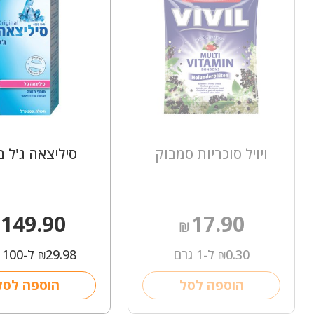
ויויל סוכריות סמבוק
סיליצאה ג'ל בי
149.90
17.90
₪
0.30
ל-1 גרם
29.98
ל-100 מ"ל
₪
₪
הוספה לסל
הוספה לסל