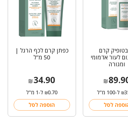
טופיק קרם
כפתן קרם לכף הרגל |
ום לעור אדמומי
50 מ"ל
ומגורה
34.90
89.9
₪
₪
3
ל-100 מ"ל
0.70
ל-1 מ"ל
₪
₪
וספה לסל
הוספה לסל