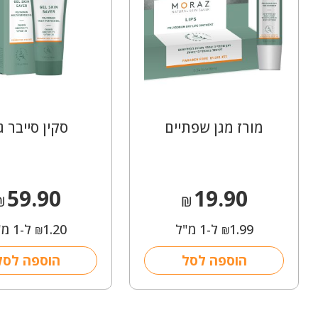
מורז מגן שפתיים
סקין סייבר ג
59.90
19.90
₪
₪
1.99
ל-1 מ"ל
1.20
ל-1 מ"ל
₪
₪
הוספה לסל
הוספה לסל