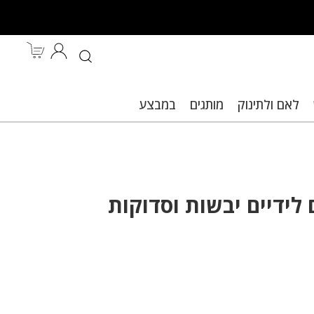
לאם ולתינוק
מותגים
במבצע
ות.
לידיים יבשות וסדוקות