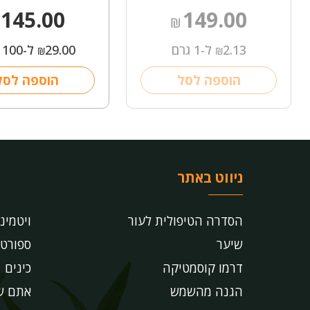
145.00
149.00
₪
2.13
ל-1 גרם
29.00
ל-100 מ"ל
₪
₪
הוספה לסל
הוספה לסל
ניווט באתר
הסדרה הטיפולית לעור
ויטמינ
שיער
ספורט
דרמו קוסמטיקה
כינים
הגנה מהשמש
אתם שו