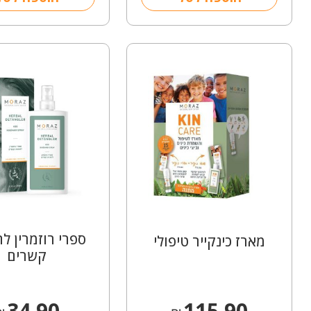
ספרי רוזמרין ל
מארז כינקייר טיפולי
קשרים
34.90
115.90