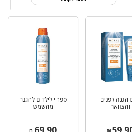
הגנה לפנים
ספריי לילדים להגנה
והצוואר
מהשמש
69.90
59.9
₪
₪