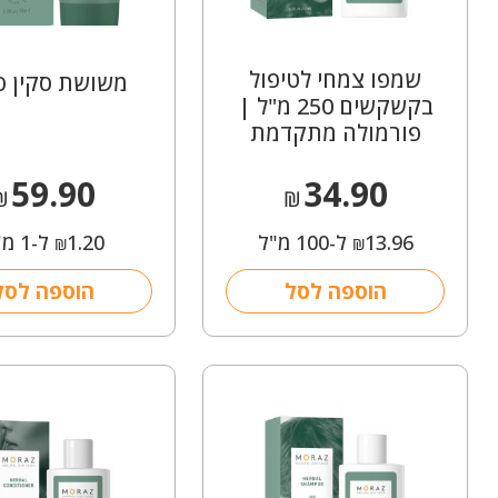
שמפו צמחי לטיפול
משושת סקין סי
בקשקשים 250 מ"ל |
פורמולה מתקדמת
59.90
34.90
₪
₪
13.96
ל-100 מ"ל
1.20
ל-1 מ"ל
₪
₪
הוספה לסל
הוספה לסל