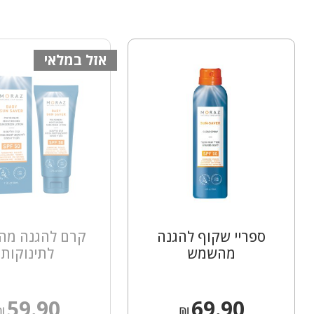
אזל במלאי
ספריי שקוף להגנה
קרם להגנה מ
מהשמש
לתינוקות
59.90
69.90
₪
₪