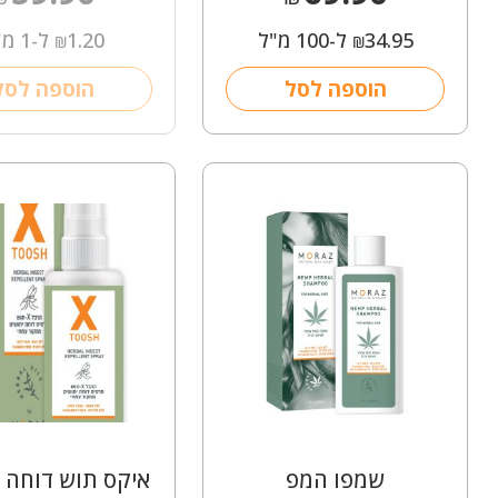
34.95
ל-100 מ"ל
1.20
ל-1 מ"ל
₪
₪
הוספה לסל
הוספה לסל
שמפו המפ
איקס תוש דוחה י