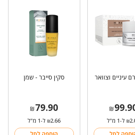
ם עיניים וצוואר
סקין סייבר - שמן
79.90
99.9
₪
₪
2.
ל-1 מ"ל
2.66
ל-1 מ"ל
₪
₪
וספה לסל
הוספה לסל