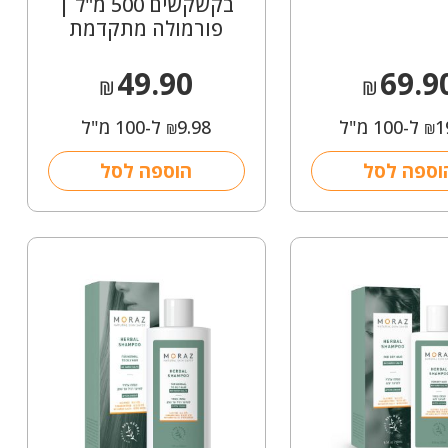
בקשקשים 500 מ"ל |
פורמולה מתקדמת
49.90
69.9
₪
₪
1
ל-100 מ"ל
9.98
ל-100 מ"ל
₪
₪
וספה לסל
הוספה לסל