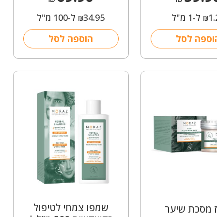
1.
ל-1 מ"ל
34.95
ל-100 מ"ל
₪
₪
וספה לסל
הוספה לסל
שמפו צמחי לטיפול
 מסכת שיער