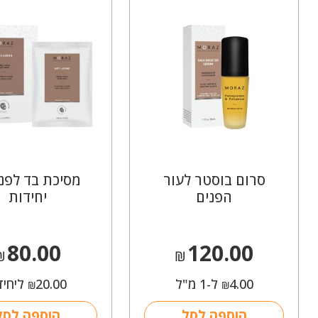
סרום בוסטר לעור
הפנים
יחידות
80.00
120.00
₪
₪
4.00
ל-1 מ"ל
20.00
ליחיד
₪
₪
הוספה לסל
הוספה לסל