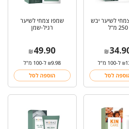
מחי לשיער יבש
שמפו צמחי לשיער
250 מ"ל
רגיל-שמן
49.90
34.9
₪
₪
1
ל-100 מ"ל
9.98
ל-100 מ"ל
₪
₪
וספה לסל
הוספה לסל