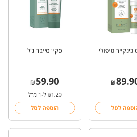
כינקייר טיפולי
סקין סייבר ג'ל
59.90
89.9
₪
₪
1.20
ל-1 מ"ל
₪
וספה לסל
הוספה לסל