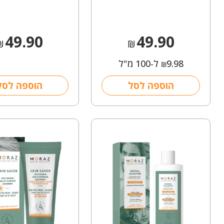
49.90
49.90
₪
₪
9.98
ל-100 מ"ל
₪
הוספה לסל
הוספה לסל