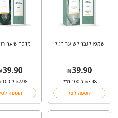
שמפו לגבר לשיער רגיל
מרכך שיער רוז
39.90
39.90
₪
₪
7.98
ל-100 מ"ל
7.98
ל-100 מ"ל
₪
₪
הוספה לסל
הוספה לסל