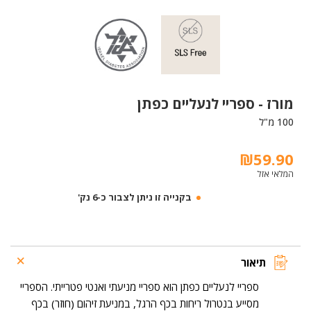
מורז -
ספריי לנעליים כפתן
100 מ"ל
₪
59.90
המלאי אזל
בקנייה זו ניתן לצבור כ-6 נק'
תיאור
ספריי לנעליים כפתן הוא ספריי מניעתי ואנטי פטרייתי. הספריי
מסייע בנטרול ריחות בכף הרגל, במניעת זיהום (חוזר) בכף