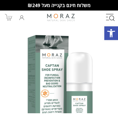
משלוח חינם בקנייה מעל ₪249
פתח סרגל נגישות
חברי מועדון מורז נהנים יותר!
10% הנחה לקנייה ראשונה
מבצעים שווים
וצבירת נקודות למימוש בקניות
הבאות.