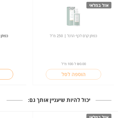
אזל במלאי
כפתן קרם לכף הרגל | 250 מ"ל
כפתן קר
0.00
ל-100 מ"ל
₪
הוספה לסל
יכול להיות שיעניין אותך גם:
אזל במלאי