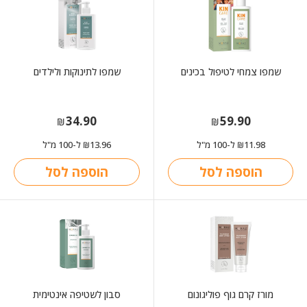
שמפו צמחי לטיפול בכינים
שמפו לתינוקות ולילדים
34.90
59.90
₪
₪
11.98
ל-100 מ"ל
13.96
ל-100 מ"ל
₪
₪
הוספה לסל
הוספה לסל
מורז קרם גוף פוליגונום
סבון לשטיפה אינטימית