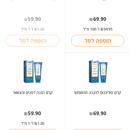
59.90
69.90
₪
₪
34.95
ל-100 מ"ל
1.20
ל-1 מ"ל
₪
₪
הוספה לסל
הוספה לסל
קרם פוליגנום להגנה מהשמש
קרם הגנה לפנים והצוואר
59.90
69.90
₪
₪
1.20
ל-1 מ"ל
₪