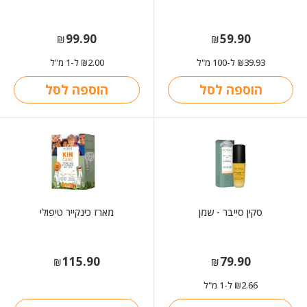
99.90
59.90
₪
₪
39.93
ל-100 מ"ל
2.00
ל-1 מ"ל
₪
₪
הוספה לסל
הוספה לסל
סקין סייבר - שמן
מארז כינקייר טיפולי
115.90
79.90
₪
₪
2.66
ל-1 מ"ל
₪