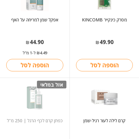
מסרק כינקייר KINCOMB
אפקל שמן למריחה על האף
44.90
49.90
₪
₪
4.49
ל-1 מ"ל
₪
הוספה לסל
הוספה לסל
אזל במלאי
קרם לילה לעור רגיל-שמן
כפתן קרם לכף הרגל | 250 מ"ל