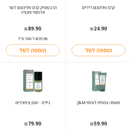
קרם פוליגונום לידיים
הרבטופיק קרם פוליגונום לעור
אדמומי ומגורה
89.90
24.90
₪
₪
35.96
ל-100 מ"ל
₪
הוספה לסל
הוספה לסל
משחה צמחית לעיסוי J&M
ניילס - שמן ציפורניים
79.90
59.90
₪
₪