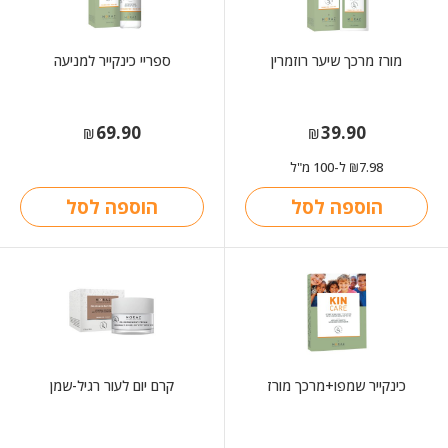
מורז מרכך שיער רוזמרין
ספריי כינקייר למניעה
69.90
39.90
₪
₪
7.98
ל-100 מ"ל
₪
הוספה לסל
הוספה לסל
כינקייר שמפו+מרכך מורז
קרם יום לעור רגיל-שמן