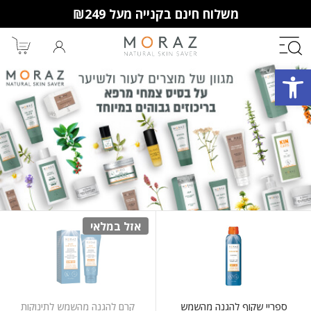
משלוח חינם בקנייה מעל ₪249
פתח סרגל נגישות
חברי מועדון מורז נהנים יותר!
10% הנחה לקנייה ראשונה
מבצעים שווים
וצבירת נקודות למימוש בקניות
הבאות.
אזל במלאי
ספריי שקוף להגנה מהשמש
קרם להגנה מהשמש לתינוקות