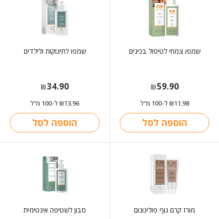
שמפו צמחי לטיפול בכינים
שמפו לתינוקות ולילדים
34.90
59.90
₪
₪
11.98
ל-100 מ"ל
13.96
ל-100 מ"ל
₪
₪
הוספה לסל
הוספה לסל
מורז קרם גוף פוליגונום
סבון לשטיפה אינטימית