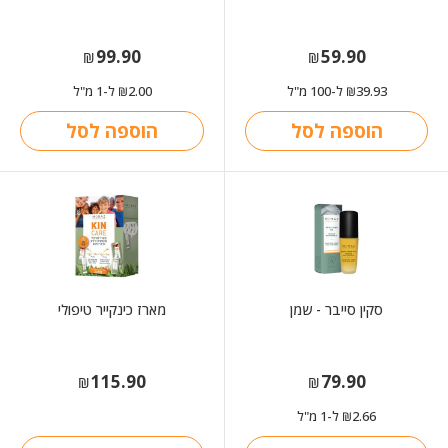
99.90
59.90
₪
₪
39.93
ל-100 מ"ל
2.00
ל-1 מ"ל
₪
₪
הוספה לסל
הוספה לסל
סקין סייבר - שמן
מארז כינקייר טיפולי
115.90
79.90
₪
₪
2.66
ל-1 מ"ל
₪