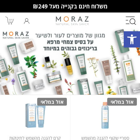
משלוח חינם בקנייה מעל ₪249
פתח סרגל נגישות
חברי מועדון מורז נהנים יותר!
10% הנחה לקנייה ראשונה
מבצעים שווים
וצבירת נקודות למימוש בקניות
הבאות.
אזל במלאי
אזל במלאי
ספריי שקוף להגנה מהשמש
קרם להגנה מהשמש לתינוקות