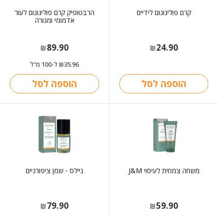
קרם פוליגונום לידיים
הרבטופיק קרם פוליגונום לעור
אדמומי ומגורה
89.90
24.90
₪
₪
35.96
ל-100 מ"ל
₪
הוספה לסל
הוספה לסל
משחה צמחית לעיסוי J&M
ניילס - שמן ציפורניים
79.90
59.90
₪
₪