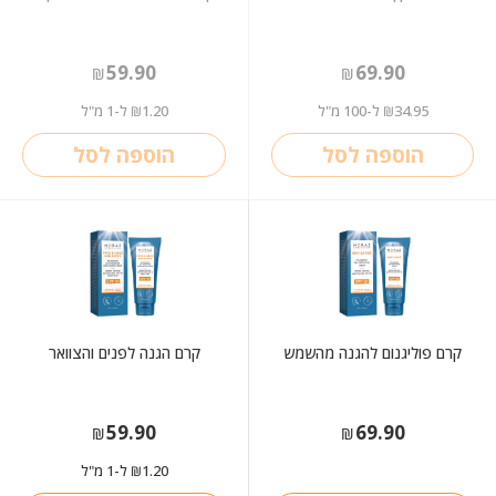
59.90
69.90
₪
₪
34.95
ל-100 מ"ל
1.20
ל-1 מ"ל
₪
₪
הוספה לסל
הוספה לסל
קרם פוליגנום להגנה מהשמש
קרם הגנה לפנים והצוואר
59.90
69.90
₪
₪
1.20
ל-1 מ"ל
₪