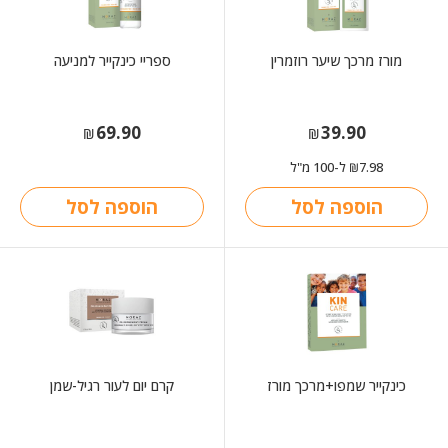
מורז מרכך שיער רוזמרין
ספריי כינקייר למניעה
69.90
39.90
₪
₪
7.98
ל-100 מ"ל
₪
הוספה לסל
הוספה לסל
כינקייר שמפו+מרכך מורז
קרם יום לעור רגיל-שמן