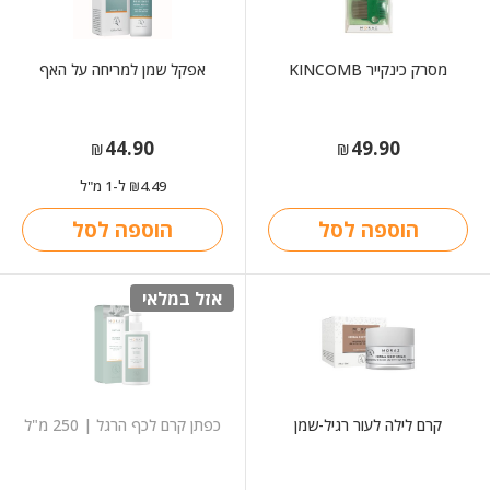
מסרק כינקייר KINCOMB
אפקל שמן למריחה על האף
44.90
49.90
₪
₪
4.49
ל-1 מ"ל
₪
הוספה לסל
הוספה לסל
אזל במלאי
קרם לילה לעור רגיל-שמן
כפתן קרם לכף הרגל | 250 מ"ל