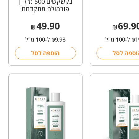
בקשקשים 500 מ"ל |
פורמולה מתקדמת
49.90
69.9
₪
₪
1
ל-100 מ"ל
9.98
ל-100 מ"ל
₪
₪
וספה לסל
הוספה לסל