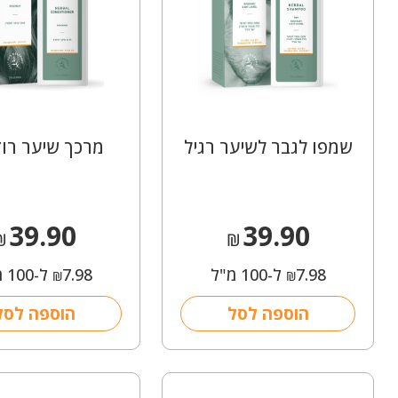
שמפו לגבר לשיער רגיל
מרכך שיער רוז
39.90
39.90
₪
₪
7.98
ל-100 מ"ל
7.98
ל-100 מ"ל
₪
₪
הוספה לסל
הוספה לסל