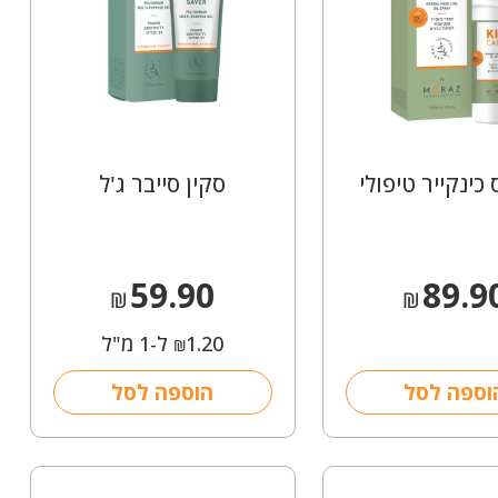
כינקייר טיפולי
סקין סייבר ג'ל
59.90
89.9
₪
₪
1.20
ל-1 מ"ל
₪
וספה לסל
הוספה לסל