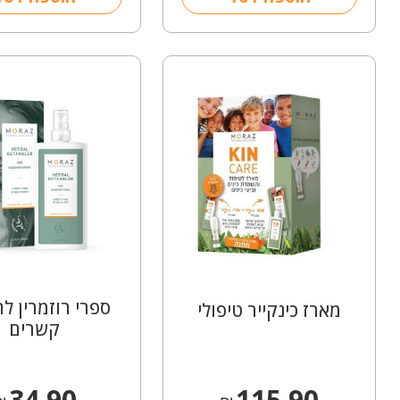
ספרי רוזמרין ל
מארז כינקייר טיפולי
קשרים
34.90
115.90