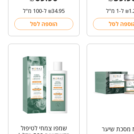
1.
ל-1 מ"ל
34.95
ל-100 מ"ל
₪
₪
וספה לסל
הוספה לסל
שמפו צמחי לטיפול
 מסכת שיער