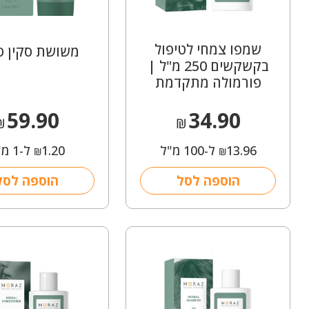
שמפו צמחי לטיפול
משושת סקין סי
בקשקשים 250 מ"ל |
פורמולה מתקדמת
59.90
34.90
₪
₪
13.96
ל-100 מ"ל
1.20
ל-1 מ"ל
₪
₪
הוספה לסל
הוספה לסל