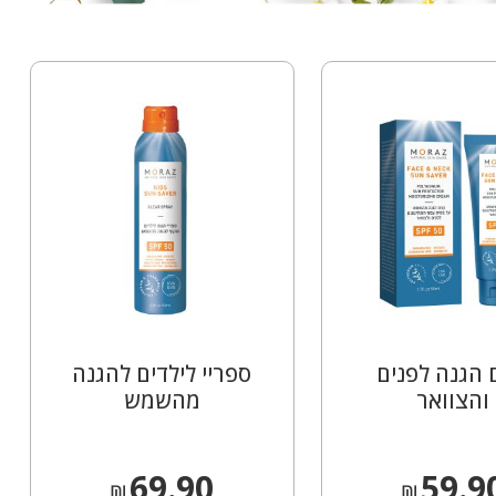
הגנה לפנים
ספריי לילדים להגנה
והצוואר
מהשמש
69.90
59.9
₪
₪