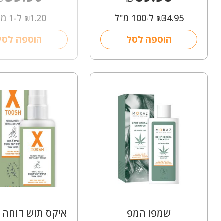
34.95
ל-100 מ"ל
1.20
ל-1 מ"ל
₪
₪
הוספה לסל
הוספה לסל
שמפו המפ
איקס תוש דוחה י