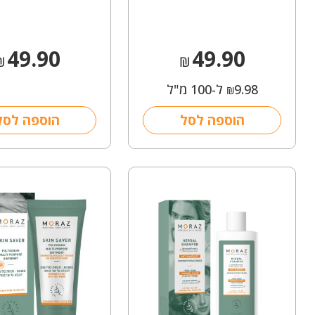
49.90
49.90
₪
₪
9.98
ל-100 מ"ל
₪
הוספה לסל
הוספה לסל