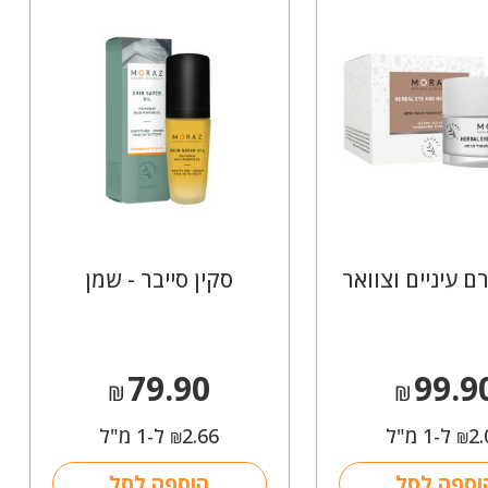
ם עיניים וצוואר
סקין סייבר - שמן
79.90
99.9
₪
₪
2.
ל-1 מ"ל
2.66
ל-1 מ"ל
₪
₪
וספה לסל
הוספה לסל