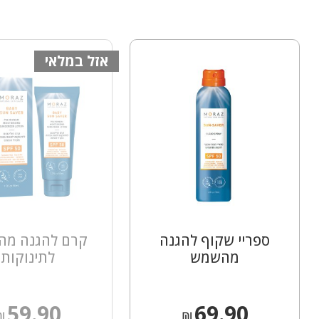
אזל במלאי
ספריי שקוף להגנה
קרם להגנה מ
מהשמש
לתינוקות
59.90
69.90
₪
₪