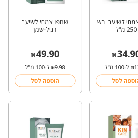
מחי לשיער יבש
שמפו צמחי לשיער
250 מ"ל
רגיל-שמן
49.90
34.9
₪
₪
1
ל-100 מ"ל
9.98
ל-100 מ"ל
₪
₪
וספה לסל
הוספה לסל