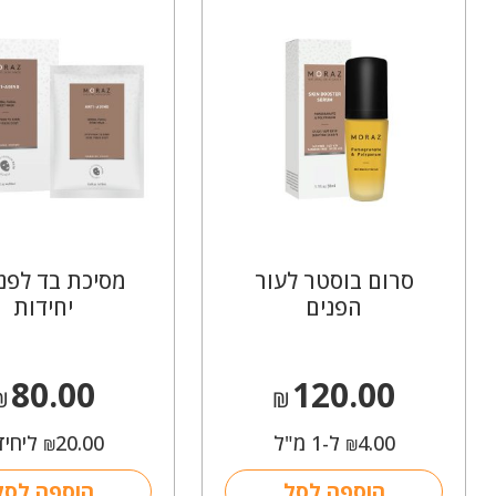
סרום בוסטר לעור
הפנים
יחידות
80.00
120.00
₪
₪
4.00
ל-1 מ"ל
20.00
ליחיד
₪
₪
הוספה לסל
הוספה לסל