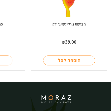
מברשת גירלי לשיער דק
סר
39.00
₪
הוספה לסל