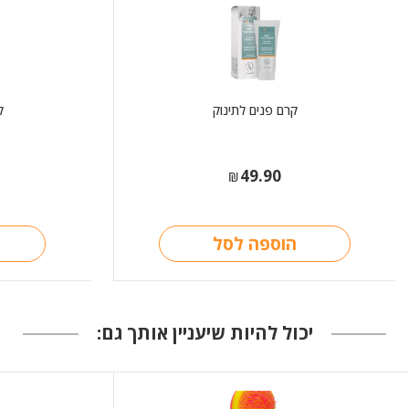
קרם פנים לתינוק
ק
49.90
₪
הוספה לסל
יכול להיות שיעניין אותך גם: