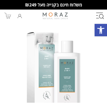
משלוח חינם בקנייה מעל ₪249
פתח סרגל נגישות
חברי מועדון מורז נהנים יותר!
10% הנחה לקנייה ראשונה
מבצעים שווים
וצבירת נקודות למימוש בקניות
הבאות.