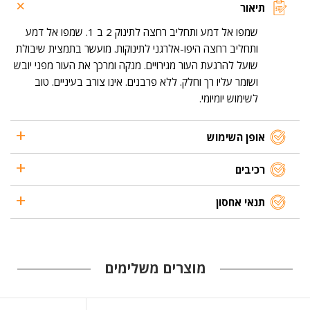
2in1
תיאור
שמפו אל דמע ותחליב רחצה לתינוק 2 ב 1. שמפו אל דמע
ותחליב רחצה היפו-אלרגני לתינוקות. מועשר בתמצית שיבולת
שועל להרגעת העור מגירויים. מנקה ומרכך את העור מפני יובש
ושומר עליו רך וחלק. ללא פרבנים. אינו צורב בעיניים. טוב
לשימוש יומיומי.
אופן השימוש
רכיבים
תנאי אחסון
מוצרים משלימים