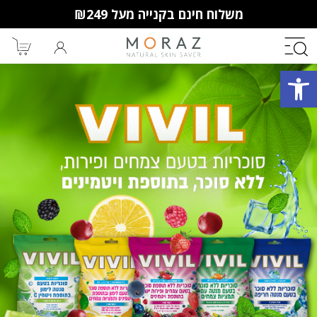
משלוח חינם בקנייה מעל ₪249
פתח סרגל נגישות
חברי מועדון מורז נהנים יותר!
10% הנחה לקנייה ראשונה
מבצעים שווים
וצבירת נקודות למימוש בקניות
הבאות.