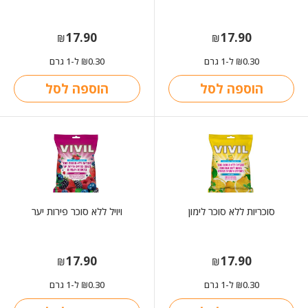
17.90
17.90
₪
₪
0.30
ל-1 גרם
0.30
ל-1 גרם
₪
₪
הוספה לסל
הוספה לסל
סוכריות ללא סוכר לימון
ויויל ללא סוכר פירות יער
17.90
17.90
₪
₪
0.30
ל-1 גרם
0.30
ל-1 גרם
₪
₪