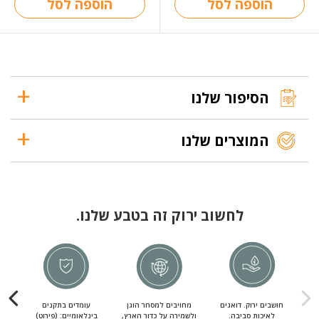
הוספה לסל
הוספה לסל
הסיפור שלנו
המוצרים שלנו
לחשוב ירוק זה בטבע שלנו.
חושבים ירוק. דואגים
מחויבים למסחר הוגן
עומדים בתקנים
מחוי
לאיכות סביבה.
ולשמירה על כדור הארץ,
בינלאומיים: (פירוט)
מ