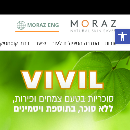
MORAZ ENG
פתח סרגל נגישות
אודות
הסדרה הטיפולית לעור
שיער
דרמו קוסמטיק