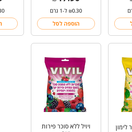
0.30
ל-1 גרם
30
₪
הוספה לסל
ה
ויויל ללא סוכר פירות
 לימון