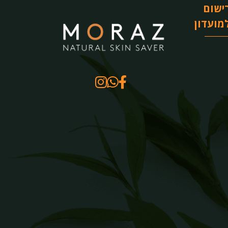
ישום
מועדון