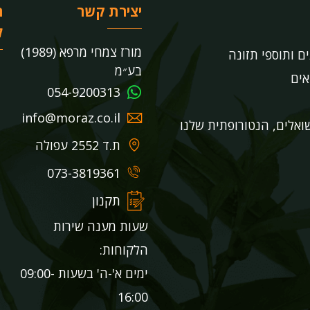
יצירת קשר
ר
ל
מורז צמחי מרפא (1989)
ים ותוספי תזונה
בע״מ
אים
054-9200313
info@moraz.co.il
אלים, הנטורופתית שלנו
ת.ד 2552 עפולה
073-3819361
תקנון
שעות מענה שירות
הלקוחות:
ימים א'-ה' בשעות 09:00-
16:00