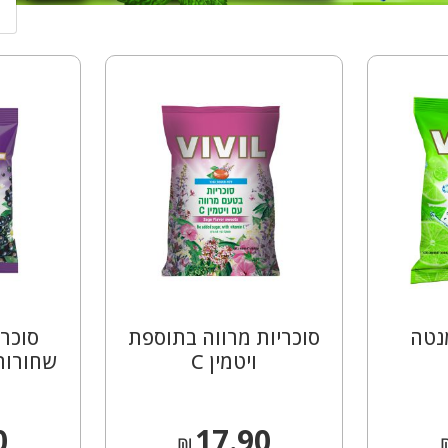
הבאות.
מנטה
סוכריות מרווה בתוספת
סוכרי
ויטמין C
שחורות
0
17.90
₪