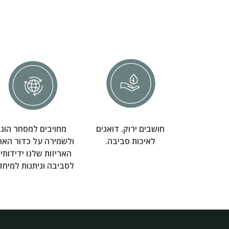
חושבים ירוק. דואגים
מחויבים למסחר הוגן
לאיכות סביבה.
ולשמירה על כדור האר
האריזות שלנו ידידותיו
לסביבה וניתנות למיחזו