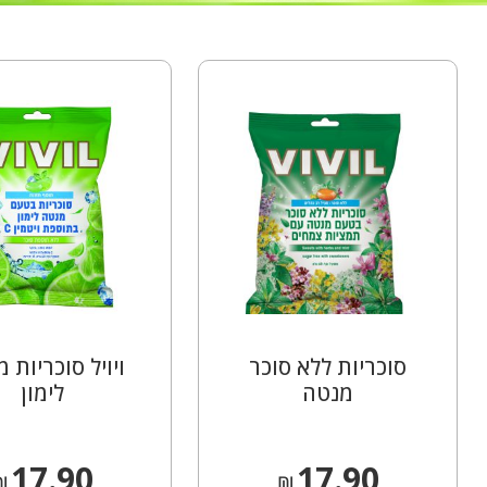
סוכריות ללא סוכר
ויויל סוכריות 
מנטה
לימון
17.90
17.90
₪
₪