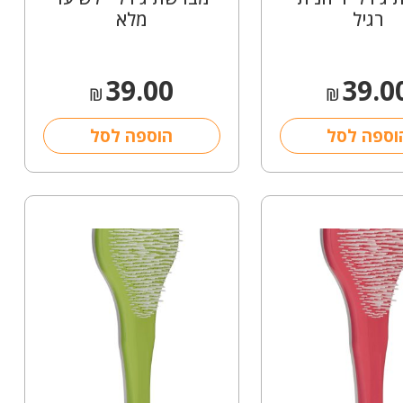
רגיל
מלא
39.00
39.0
₪
₪
וספה לסל
הוספה לסל