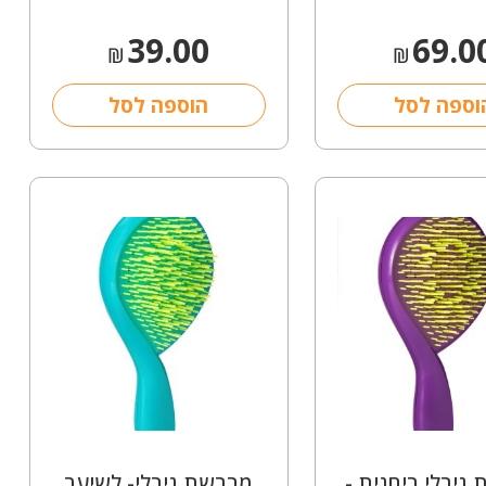
39.00
69.0
₪
₪
וספה לסל
הוספה לסל
גירלי ריחנית -
מברשת גירלי- לשיער