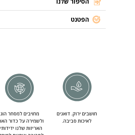
הסיפור שלנו
הפטנט
חושבים ירוק. דואגים
מחויבים למסחר הוגן
לאיכות סביבה.
ולשמירה על כדור האר
האריזות שלנו ידידותיו