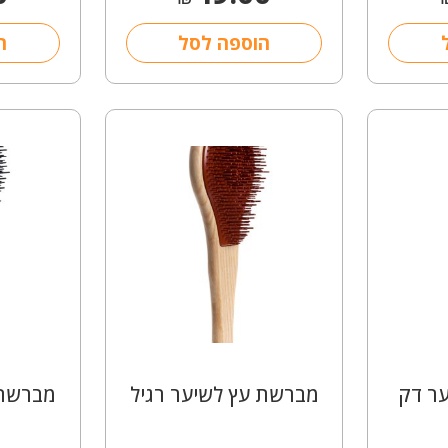
הוספה לסל
ה
ר דק
מברשת עץ לשיער רגיל
מברשת 