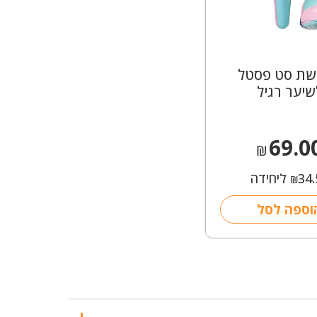
ת סט פסטל
שיער רגיל
69.0
₪
34.
ליחידה
₪
וספה לסל