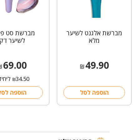
מברשת אלגנט לשיער
מברשת סט פ
מלא
לשיער דק
69.00
49.90
₪
₪
34.50
ליחיד
₪
הוספה לסל
הוספה לסל