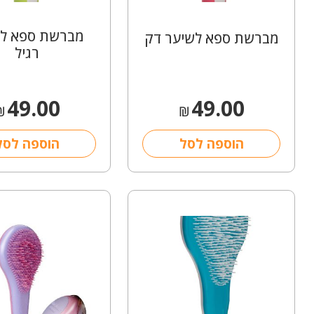
מברשת ספא לש
מברשת ספא לשיער דק
רגיל
49.00
49.00
₪
₪
הוספה לסל
הוספה לסל