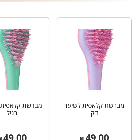
מברשת קלאסית לשיער
מברשת קלאסית 
דק
רגיל
49.00
49.00
₪
₪