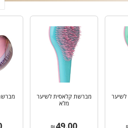
הבאות.
לשיער
מברשת קלאסית לשיער
מברשת 
מלא
0
49.00
₪