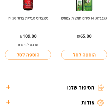
טננבלוט N סירופ תמצית צמחים
טננבלוט טבליות ברזל 30 יח'
109.00
65.00
₪
₪
3.46
ל-1 גרם
₪
הוספה לסל
הוספה לסל
הסיפור שלנו
אודות