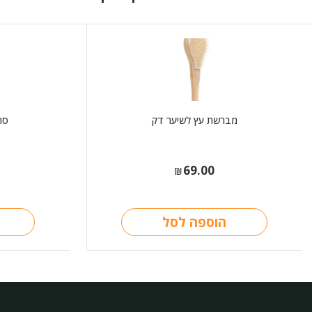
מברשת עץ לשיער דק
סר
69.00
₪
הוספה לסל