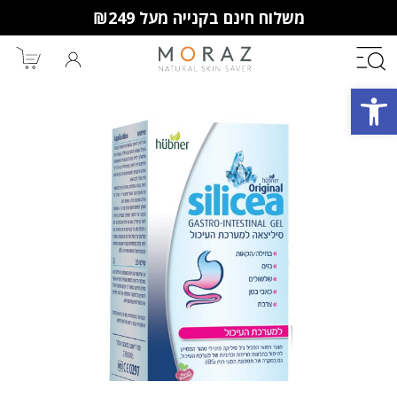
משלוח חינם בקנייה מעל ₪249
פתח סרגל נגישות
חברי מועדון מורז נהנים יותר!
10% הנחה לקנייה ראשונה
מבצעים שווים
וצבירת נקודות למימוש בקניות
הבאות.