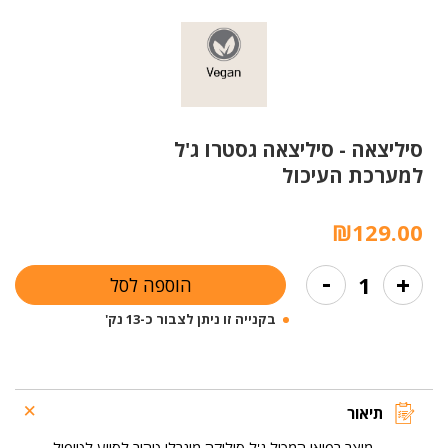
סיליצאה -
סיליצאה גסטרו ג'ל
למערכת העיכול
₪
129.00
כמות
-
+
הוספה לסל
של
סיליצאה
בקנייה זו ניתן לצבור כ-13 נק'
גסטרו
ג'ל
למערכת
העיכול
תיאור