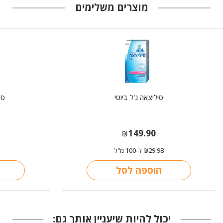
מוצרים משלימים
סיליצאה ג'ל ביוטי
סי
149.90
₪
29.98
ל-100 מ"ל
₪
הוספה לסל
יכול להיות שיעניין אותך גם: