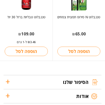
טננבלוט N סירופ תמצית צמחים
טננבלוט טבליות ברזל 30 יח'
109.00
65.00
₪
₪
3.46
ל-1 גרם
₪
הוספה לסל
הוספה לסל
הסיפור שלנו
אודות