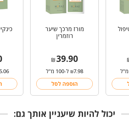
פול
מורז מרכך שיער
כינקי
רוזמרין
0
39.90
₪
7.98
ל-100 מ"ל
5.06
₪
הוספה לסל
ה
יכול להיות שיעניין אותך גם: