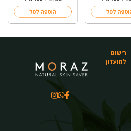
וספה לסל
הוספה לסל
רישום
למועדון