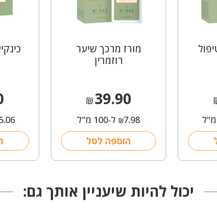
פול
מורז מרכך שיער
כינקי
רוזמרין
0
39.90
₪
7.98
ל-100 מ"ל
5.06
₪
הוספה לסל
ה
יכול להיות שיעניין אותך גם: