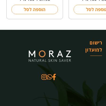
וספה לסל
הוספה לסל
רישום
למועדון