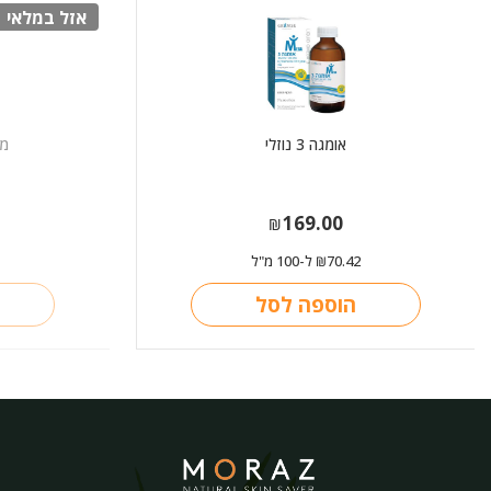
אזל במלאי
אומגה 3 נוזלי
מג
169.00
₪
70.42
ל-100 מ"ל
₪
הוספה לסל