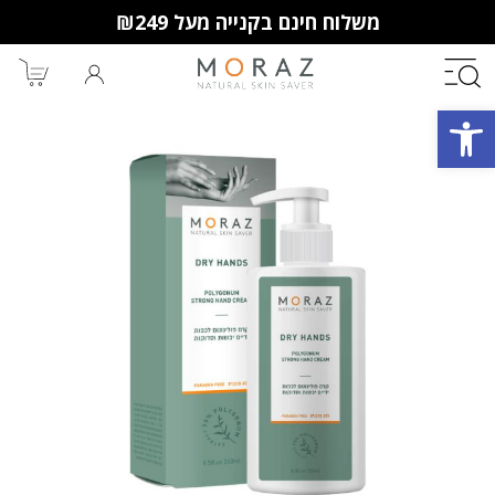
משלוח חינם בקנייה מעל ₪249
פתח סרגל נגישות
חברי מועדון מורז נהנים יותר!
10% הנחה לקנייה ראשונה
מבצעים שווים
וצבירת נקודות למימוש בקניות
הבאות.