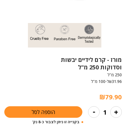
מורז -
קרם לידיים יבשות
וסדוקות 250 מ"ל
250 מ"ל
31.96
ל-100 מ"ל
₪
₪
79.90
כמות
-
+
הוספה לסל
של
קרם
בקנייה זו ניתן לצבור כ-8 נק'
לידיים