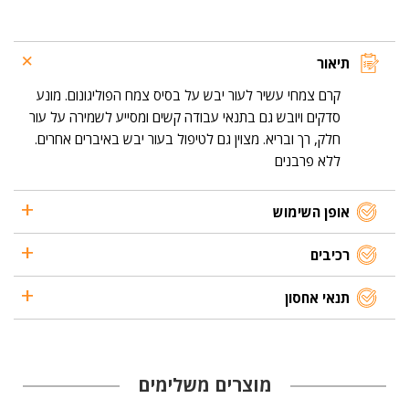
יבשות
וסדוקות
250
מ"ל
תיאור
קרם צמחי עשיר לעור יבש על בסיס צמח הפוליגונום. מונע
סדקים ויובש גם בתנאי עבודה קשים ומסייע לשמירה על עור
חלק, רך ובריא. מצוין גם לטיפול בעור יבש באיברים אחרים.
ללא פרבנים
אופן השימוש
רכיבים
תנאי אחסון
מוצרים משלימים