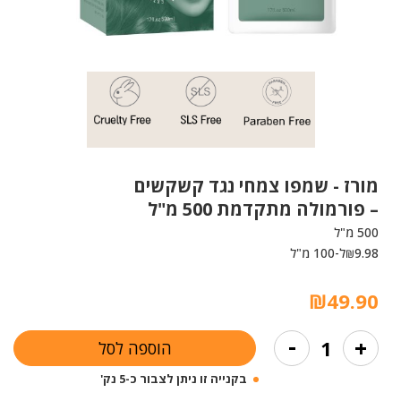
מורז -
שמפו צמחי נגד קשקשים
– פורמולה מתקדמת 500 מ"ל
500 מ"ל
9.98
ל-100 מ"ל
₪
₪
49.90
כמות
-
+
הוספה לסל
של
שמפו
בקנייה זו ניתן לצבור כ-5 נק'
צמחי