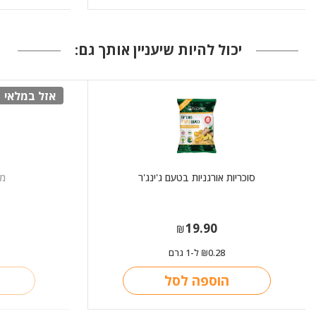
יכול להיות שיעניין אותך גם:
אזל במלאי
סוכריות אורגניות בטעם ג'ינג'ר
מג
19.90
₪
0.28
ל-1 גרם
₪
הוספה לסל