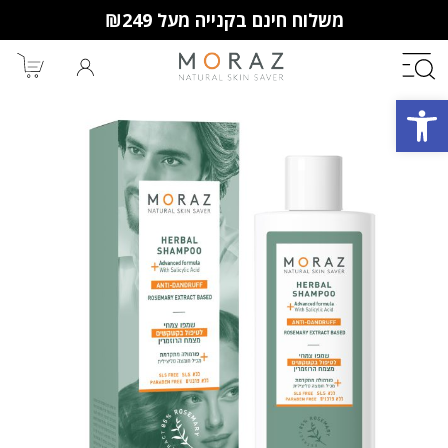
משלוח חינם בקנייה מעל ₪249
פתח סרגל נגישות
חברי מועדון מורז נהנים יותר!
10% הנחה לקנייה ראשונה
מבצעים שווים
וצבירת נקודות למימוש בקניות
הבאות.