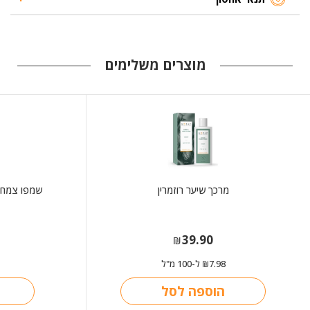
מוצרים משלימים
מרכך שיער רוזמרין
39.90
₪
7.98
ל-100 מ"ל
₪
הוספה לסל