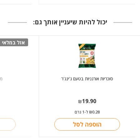
יכול להיות שיעניין אותך גם:
אזל במלאי
סוכריות אורגניות בטעם ג'ינג'ר
מג
19.90
₪
0.28
ל-1 גרם
₪
הוספה לסל