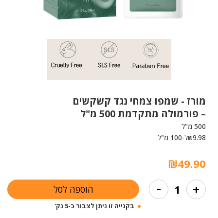
מורז -
שמפו צמחי נגד קשקשים
– פורמולה מתקדמת 500 מ"ל
500 מ"ל
9.98
ל-100 מ"ל
₪
₪
49.90
כמות
-
+
הוספה לסל
של
שמפו
בקנייה זו ניתן לצבור כ-5 נק'
צמחי