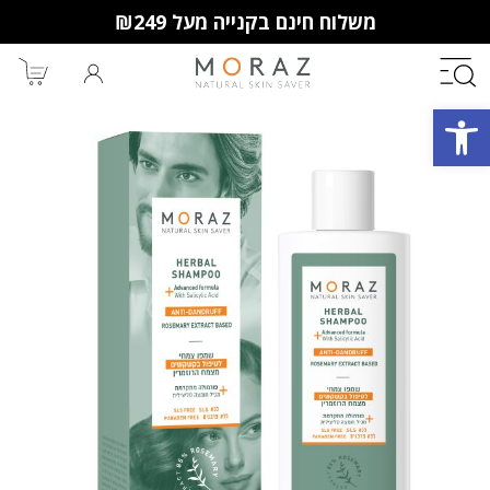
משלוח חינם בקנייה מעל ₪249
פתח סרגל נגישות
חברי מועדון מורז נהנים יותר!
10% הנחה לקנייה ראשונה
מבצעים שווים
וצבירת נקודות למימוש בקניות
הבאות.