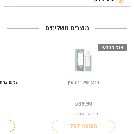
מוצרים משלימים
אזל במלאי
מרכך שיער רוזמרין
39.90
₪
7.98
ל-100 מ"ל
₪
הוספה לסל