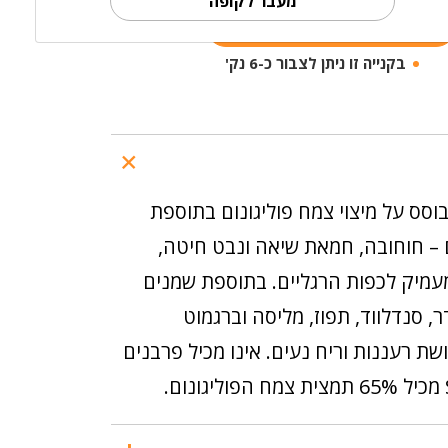
מעבר לקופה
הוספה לסל
בקנייה זו ניתן לצבור כ-6 נק'
סס על מיצוי צמח פוליגונום בתוספת
– חוחובה, חמאת שיאה ונבט חיטה,
עמיק לכפות הרגליים. בתוספת שמנים
ר, סנדלווד, תפוז, מליסה וברגמוט
ת רעננות וריח נעים. אינו מכיל פרבנים