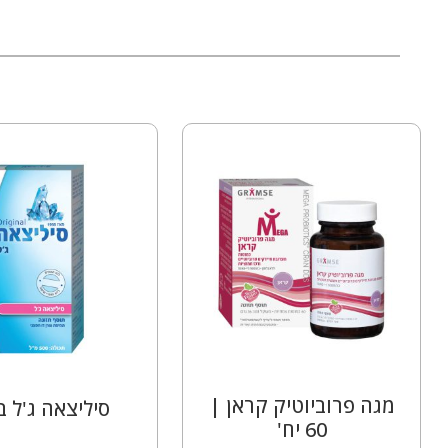
מגה פרוביוטיק קראן |
סיליצאה ג'ל בי
60 יח'