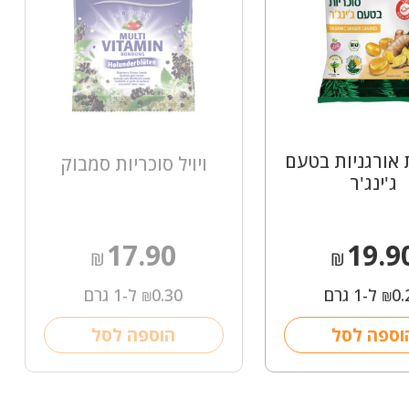
 אורגניות בטעם
ויויל סוכריות סמבוק
ג'ינג'ר
17.90
19.9
₪
₪
0.
ל-1 גרם
0.30
ל-1 גרם
₪
₪
וספה לסל
הוספה לסל