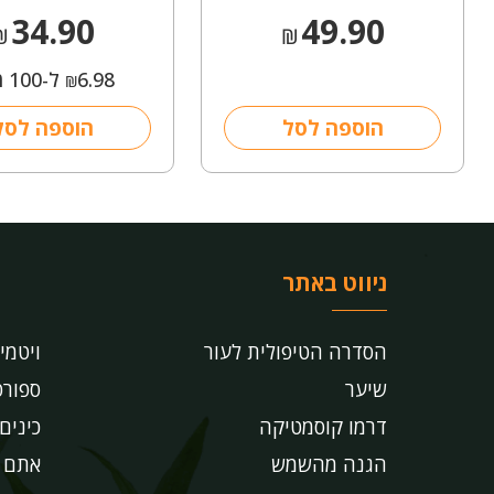
34.90
49.90
₪
₪
6.98
ל-100 מ"ל
₪
הוספה לסל
הוספה לסל
ניווט באתר
הסדרה הטיפולית לעור
ויטמי
שיער
ספורט
דרמו קוסמטיקה
כינים
הגנה מהשמש
אתם ש