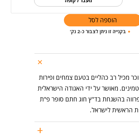
מעבר לקופה
הוספה לסל
בקנייה זו ניתן לצבור כ-2 נק'
וכר מכיל רב כהליים בטעם צמחים ופירות
טמינים. מאושר על ידי האגודה הישראלית
רווה בהשגחת בד"ץ חוג חתם סופר פ"ת
ת הראשית לישראל.