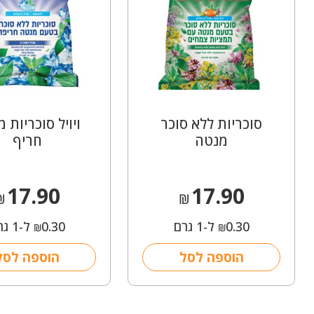
סוכריות ללא סוכר
ויויל סוכריות 
מנטה
חריף
17.90
17.90
₪
₪
0.30
ל-1 גרם
0.30
ל-1 גרם
₪
₪
הוספה לסל
הוספה לסל