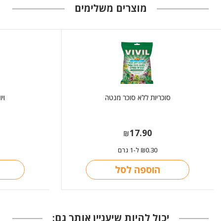
מוצרים משלימים
סוכריות ללא סוכר מנטה
וי
17.90
₪
0.30
ל-1 גרם
₪
הוספה לסל
יכול להיות שיעניין אותך גם: