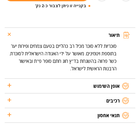
סוכריות
בקנייה זו ניתן לצבור כ-2 נק'
ללא
סוכר
פירות
יער
תיאור
סוכריות ללא סוכר מכיל רב כהליים בטעם צמחים ופירות יער
בתוספת ויטמינים. מאושר על ידי האגודה הישראלית לסוכרת.
כשר פרווה בהשגחת בד"ץ חוג חתם סופר פ"ת ובאישור
הרבנות הראשית לישראל.
אופן השימוש
רכיבים
תנאי אחסון