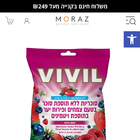
משלוח חינם בקנייה מעל ₪249
פתח סרגל נגישות
חברי מועדון מורז נהנים יותר!
10% הנחה לקנייה ראשונה
מבצעים שווים
וצבירת נקודות למימוש בקניות
הבאות.