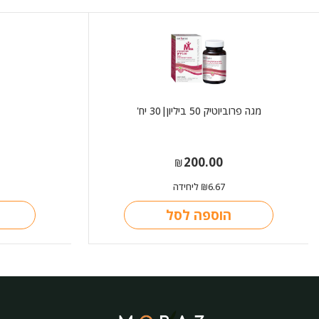
מגה פרוביוטיק 50 ביליון|30 יח'
200.00
₪
6.67
ליחידה
₪
הוספה לסל