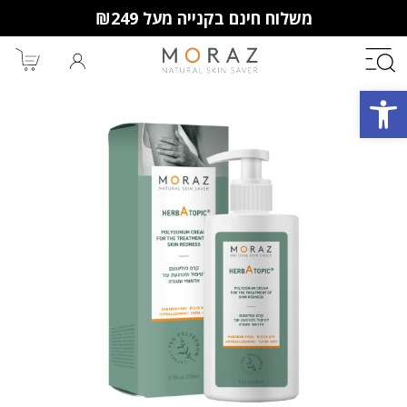
משלוח חינם בקנייה מעל ₪249
פתח סרגל נגישות
חברי מועדון מורז נהנים יותר!
10% הנחה לקנייה ראשונה
מבצעים שווים
וצבירת נקודות למימוש בקניות
הבאות.