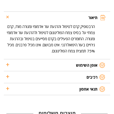
לטיפול
והרגעת
עור
אדמומי
תיאור
ומגורה
מורז
הרבטופיק קרם לטיפול והרגעת עור אדמומי ומגורה מורז, קרם
צמחי על בסיס צמח הפוליגונום לטיפול ולהרגעת עור אדמומי
ומגורה. החומרים הפעילים בקרם מסייעים בטיפול ובהרגעת
גירויים בעור.היפואלרגני. אינו מבושם. אינו מכיל פרבנים. מכיל
75% תמצית צמח הפוליגונום.
אופן השימוש
רכיבים
תנאי אחסון
מוצרים משלימים