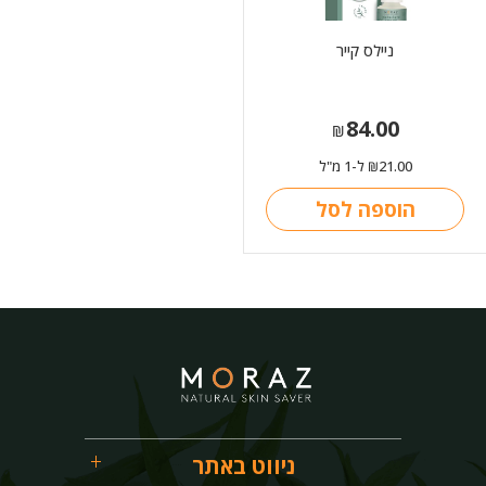
ניילס קייר
84.00
₪
21.00
ל-1 מ"ל
₪
הוספה לסל
ניווט באתר