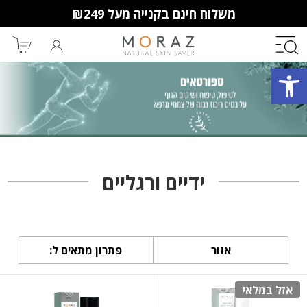
משלוח חינם בקנייה מעל ₪249
פתח סרגל נגישות
חברי מועדון מורז נהנים יותר!
10% הנחה לקנייה ראשונה
מבצעים שווים
וצבירת נקודות למימוש בקניות
ידיים ורגליים
הבאות.
אזור
פתרון מתאים ל:
אזל במלאי