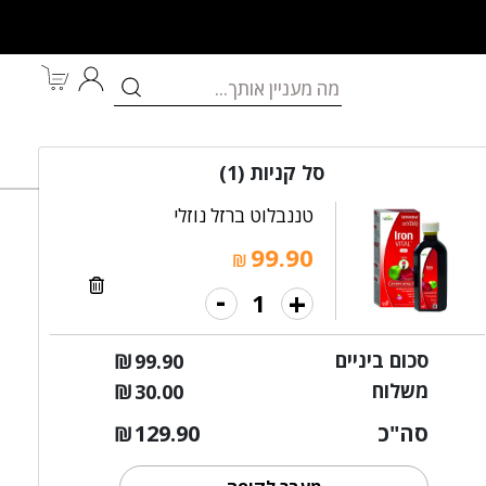
לאם ולתינוק
מותגים
במבצע
סל קניות
(1)
טננבלוט ברזל נוזלי
99.90
₪
-
+
 למניעת סימני מתיחה
סכום ביניים
₪
99.90
משלוח
₪
30.00
סה"כ
129.90
₪