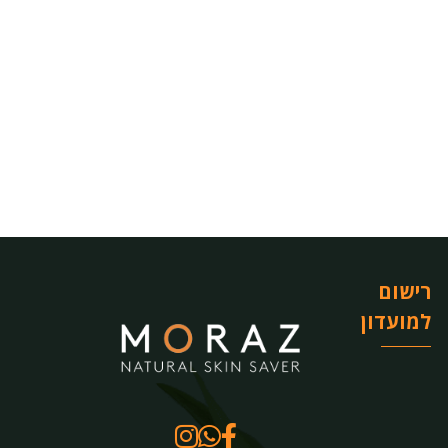
רישום
למועדון