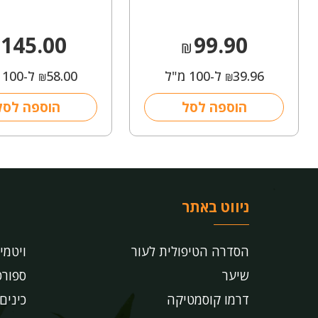
145.00
99.90
₪
39.96
ל-100 מ"ל
58.00
ל-100 מ"ל
₪
₪
הוספה לסל
הוספה לסל
ניווט באתר
הסדרה הטיפולית לעור
ויטמי
שיער
ספורט
דרמו קוסמטיקה
כינים