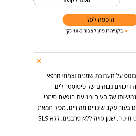
מעבר לקופה
הוספה לסל
בקנייה זו ניתן לצבור כ-10 נק'
וסס על תערובת שמנים וצמחי מרפא
 ריכוזים גבוהים של פיטוסטרולים
מישותו של העור ומניעת הופעת סימני
 בעור עקב שינויים מהירים. מכיל חמאת
חיטה, שמן סויה ללא פרבנים. ללא SLS