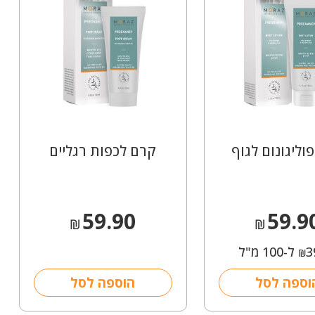
וליגונום לגוף
קרם לכפות רגליים
59.90
59.9
₪
₪
3
ל-100 מ"ל
₪
וספה לסל
הוספה לסל