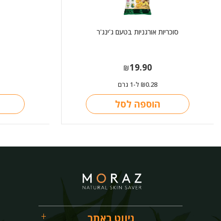
סוכריות אורגניות בטעם ג'ינג'ר
19.90
₪
0.28
ל-1 גרם
₪
הוספה לסל
ניווט באתר