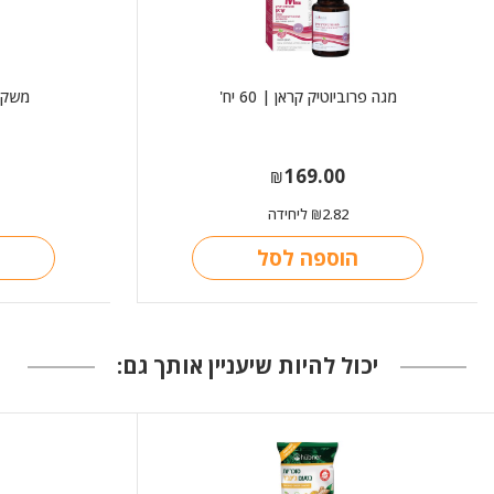
מגה פרוביוטיק קראן | 60 יח'
משקה 
169.00
₪
2.82
ליחידה
₪
הוספה לסל
יכול להיות שיעניין אותך גם: