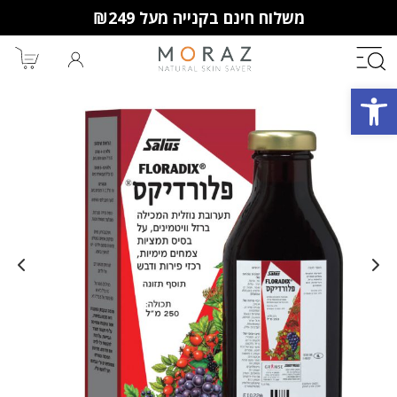
משלוח חינם בקנייה מעל ₪249
פתח סרגל נגישות
חברי מועדון מורז נהנים יותר!
10% הנחה לקנייה ראשונה
מבצעים שווים
וצבירת נקודות למימוש בקניות
הבאות.