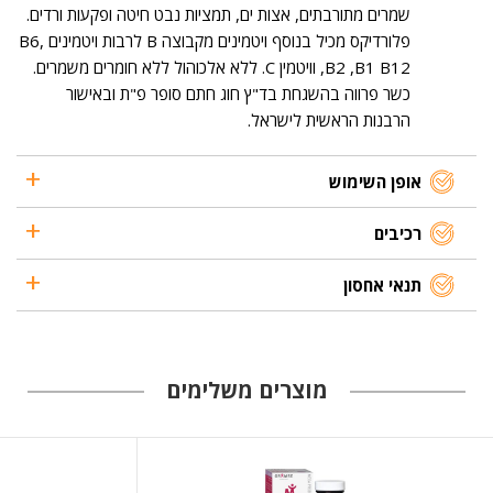
שמרים מתורבתים, אצות ים, תמציות נבט חיטה ופקעות ורדים.
פלורדיקס מכיל בנוסף ויטמינים מקבוצה B לרבות ויטמינים ,B6
,B2 ,B1 B12 וויטמין C. ללא אלכוהול ללא חומרים משמרים.
כשר פרווה בהשגחת בד"ץ חוג חתם סופר פ"ת ובאישור
הרבנות הראשית לישראל.
אופן השימוש
רכיבים
תנאי אחסון
מוצרים משלימים