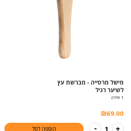
מישל מרסייה -
מברשת עץ
לשיער רגיל
1 יחידה
₪
69.00
כמות
-
+
הוספה לסל
של