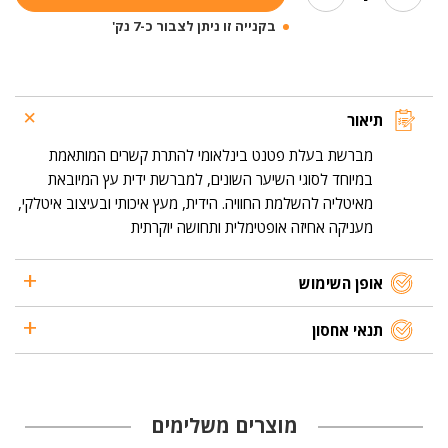
מברשת
בקנייה זו ניתן לצבור כ-7 נק'
עץ
לשיער
רגיל
תיאור
מברשת בעלת פטנט בינלאומי להתרת קשרים המותאמת
במיוחד לסוגי השיער השונים, למברשת ידית עץ המיובאת
מאיטליה להשלמת החוויה. הידית, מעץ איכותי ובעיצוב איטלקי,
מעניקה אחיזה אופטימלית ותחושה יוקרתית
אופן השימוש
תנאי אחסון
מוצרים משלימים