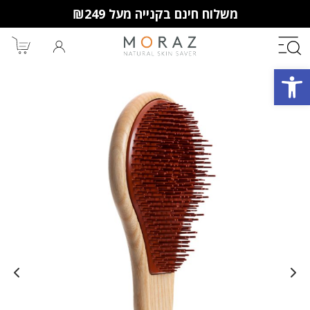
משלוח חינם בקנייה מעל ₪249
פתח סרגל נגישות
חברי מועדון מורז נהנים יותר!
10% הנחה לקנייה ראשונה
מבצעים שווים
וצבירת נקודות למימוש בקניות
הבאות.