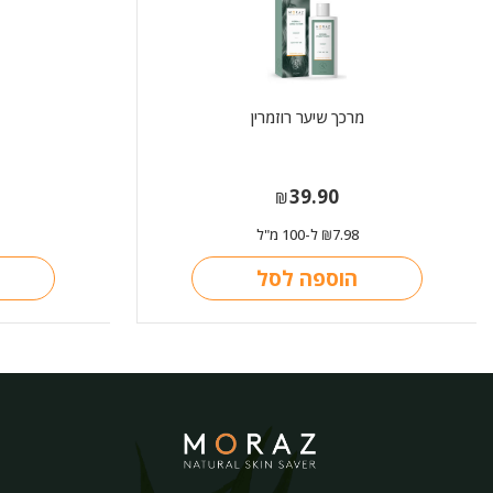
מרכך שיער רוזמרין
39.90
₪
7.98
ל-100 מ"ל
₪
הוספה לסל