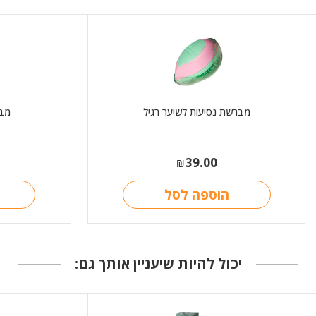
מברשת נסיעות לשיער רגיל
מבר
39.00
₪
הוספה לסל
יכול להיות שיעניין אותך גם: