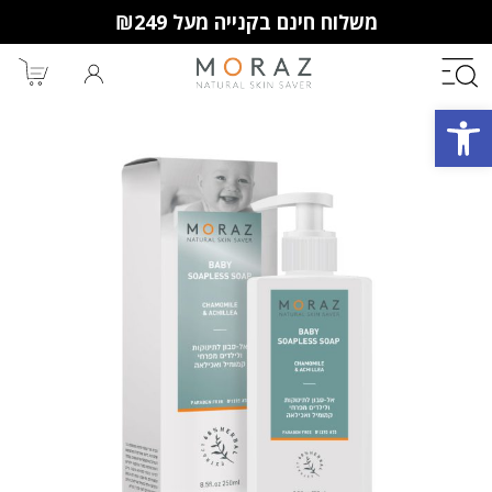
משלוח חינם בקנייה מעל ₪249
פתח סרגל נגישות
חברי מועדון מורז נהנים יותר!
10% הנחה לקנייה ראשונה
מבצעים שווים
וצבירת נקודות למימוש בקניות
הבאות.