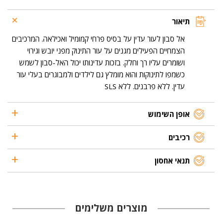
תיאור
אל סבון לעור עדין על בסיס פרחי קמומיל ואכילאה. המרכיבים
הצמחיים הפעילים מגנים על עור התינוק מפני יובש וגירוי
ושומרים עליו רך וחלק. בזכות עדינותו יכול האל-סבון לשמש
כשמפו לתינוקות והוא מומלץ גם לילדים ולמבוגרים בעלי עור
עדין. ללא פרבנים. ללא SLS
אופן השימוש
רכיבים
תנאי אחסון
מוצרים משלימים