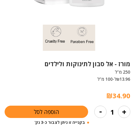
מורז -
אל סבון לתינוקות ולילדים
250 מ"ל
13.96
ל-100 מ"ל
₪
₪
34.90
כמות
-
+
הוספה לסל
של
אל
בקנייה זו ניתן לצבור כ-3 נק'
סבון
לתינוקות
ולילדים