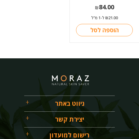
84.00
₪
21.00
ל-1 מ"ל
₪
הוספה לסל
ניווט באתר
יצירת קשר
רישום למועדון