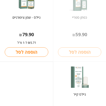
כפתן ספריי
ניילס - שמן ציפורניים
79.90
59.90
₪
₪
5.71
ל-1 מ"ל
₪
הוספה לסל
הוספה לסל
ניילס קייר