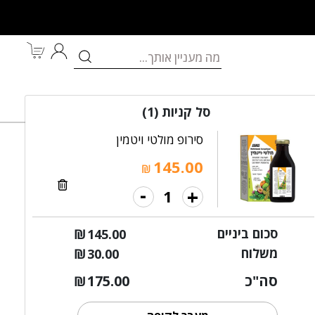
לאם ולתינוק
מותגים
במבצע
סל קניות
(1)
סירופ מולטי ויטמין
145.00
₪
-
+
ורופיל וספירולינה נוזלי
סכום ביניים
₪
145.00
משלוח
₪
30.00
סה"כ
175.00
₪