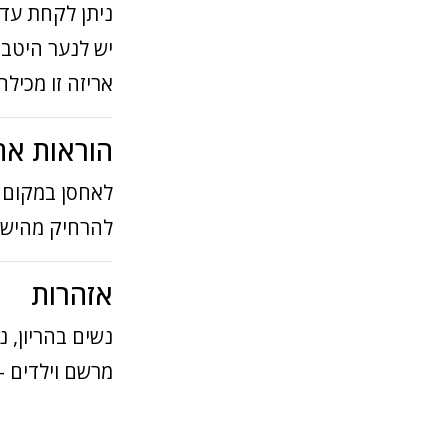
ניתן לקחת עד 3 מנות הגשה ביום
יש לנער היטב 
אריזה זו מכילה
הוראות אח
לאחסן במקום ק
להרחיק מהישג 
אזהרות
נשים בהריון, 
מרשם וילדים – 