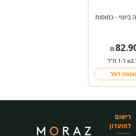
 ביוטי - כמוסות
82.9
₪
2.
ל-1 מ"ל
₪
וספה לסל
רישום
למועדון