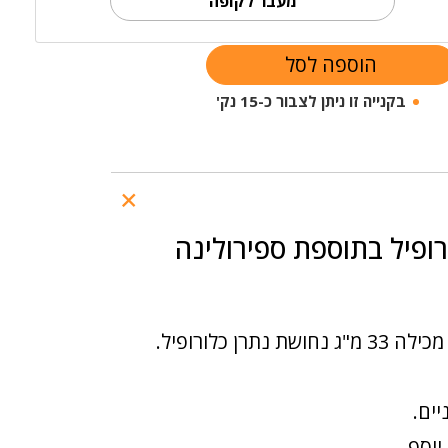
מעבר לקופה
הוספה לסל
בקנייה זו ניתן לצבור כ-15 נק'
ופיל בתוספת ספירולינה
 נתרן כלורופיל.
ים.
יוסף.