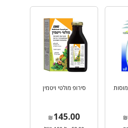
מוסות
סירופ מולטי ויטמין
145.00
₪
₪