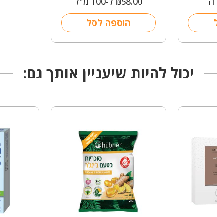
ה
58.00
ל-100 מ"ל
₪
הוספה לסל
יכול להיות שיעניין אותך גם: