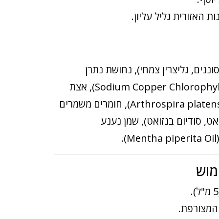
 האזורית גליל עליון.
ננים, גליצרין צמחי), נחושת נתרן
כלורופילין (Sodium Copper Chlorophyllin), אצת
ספירולינה (Arthrospira platensis), חומרים משמרים
ט, סודיום בנזואט), שמן נענע
.
מוש
המצורפת.