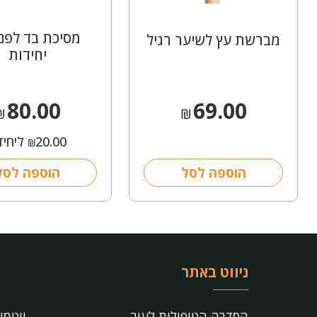
מברשת עץ לשיער רגיל
יחידות
80.00
69.00
₪
₪
20.00
ליחיד
₪
הוספה לסל
הוספה לסל
ניווט באתר
הסדרה הטיפולית לעור
ויטמי