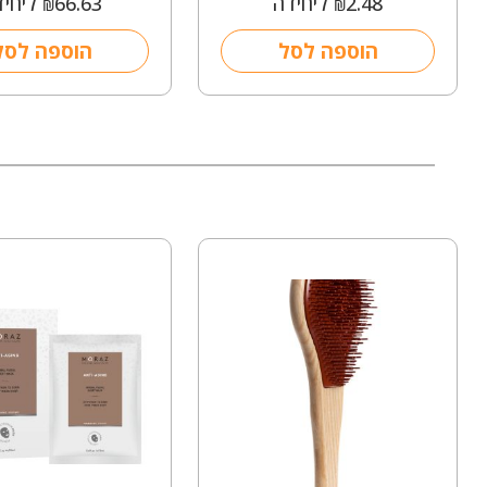
2.48
ליחידה
66.63
ליחיד
₪
₪
הוספה לסל
הוספה לסל