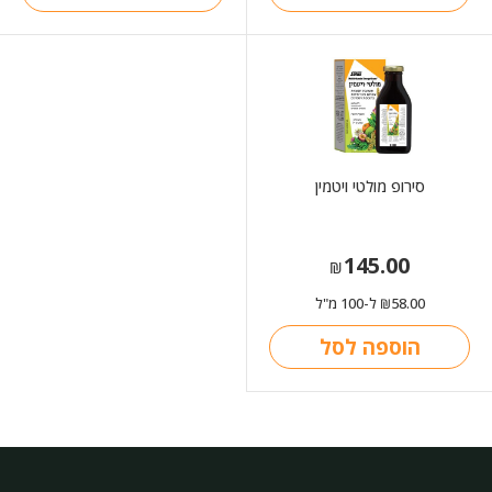
סירופ מולטי ויטמין
145.00
₪
58.00
ל-100 מ"ל
₪
הוספה לסל