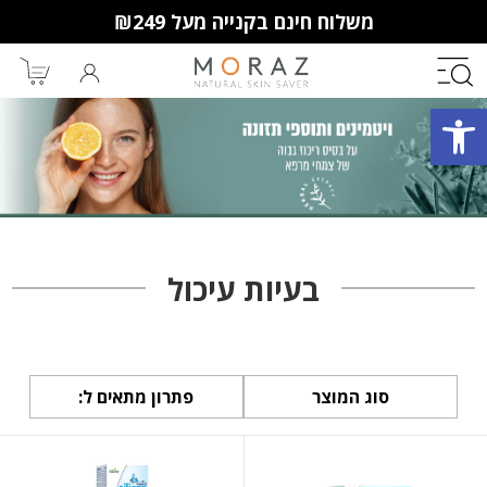
משלוח חינם בקנייה מעל ₪249
פתח סרגל נגישות
חברי מועדון מורז נהנים יותר!
10% הנחה לקנייה ראשונה
מבצעים שווים
וצבירת נקודות למימוש בקניות
בעיות עיכול
הבאות.
סוג המוצר
פתרון מתאים ל: