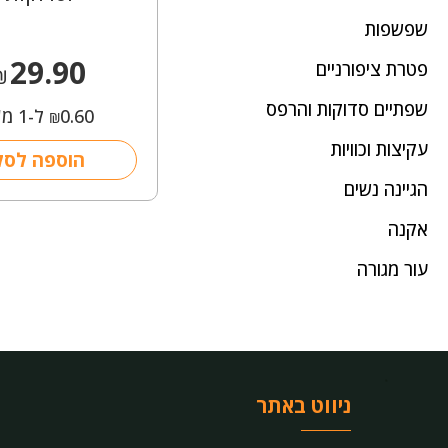
שפשפות
29.90
פטרת ציפורניים
₪
שפתיים סדוקות והרפס
0.60
ל-1 מ"ל
₪
עקיצות וכוויות
הוספה לסל
הגיינה נשים
אקנה
עור מגורה
ניווט באתר