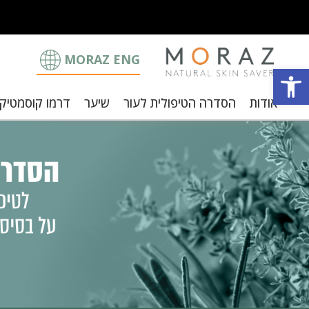
MORAZ ENG
פתח סרגל נגישות
אודות
הסדרה הטיפולית לעור
שיער
דרמו קוסמטיק
וצבי