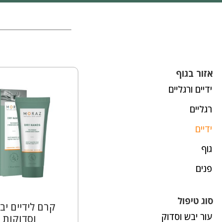
אזור בגוף
ידיים ורגליים
רגליים
ידיים
גוף
פנים
סוג טיפול
קרם לידיים יב
עור יבש וסדוק
וסדוקות