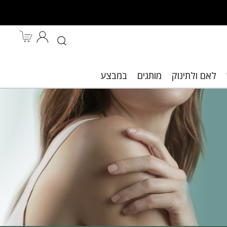
לאם ולתינוק
מותגים
במבצע
ות.