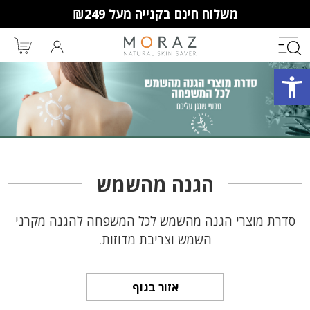
משלוח חינם בקנייה מעל ₪249
פתח סרגל נגישות
חברי מועדון מורז נהנים יותר!
10% הנחה לקנייה ראשונה
מבצעים שווים
וצבירת נקודות למימוש בקניות
הגנה מהשמש
הבאות.
סדרת מוצרי הגנה מהשמש לכל המשפחה להגנה מקרני
השמש וצריבת מדוזות.
אזור בגוף