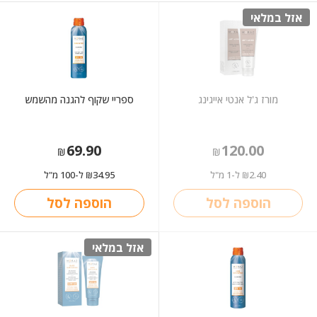
אזל במלאי
מורז ג'ל אנטי אייגינג
ספריי שקוף להגנה מהשמש
69.90
120.00
₪
₪
2.40
ל-1 מ"ל
34.95
ל-100 מ"ל
₪
₪
הוספה לסל
הוספה לסל
אזל במלאי