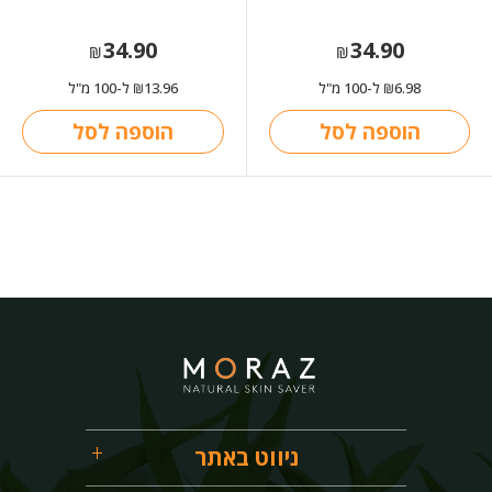
34.90
34.90
₪
₪
6.98
ל-100 מ"ל
13.96
ל-100 מ"ל
₪
₪
הוספה לסל
הוספה לסל
ניווט באתר