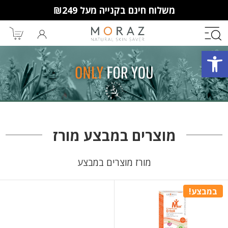
משלוח חינם בקנייה מעל ₪249
פתח סרגל נגישות
חברי מועדון מורז נהנים יותר!
10% הנחה לקנייה ראשונה
מבצעים שווים
וצבירת נקודות למימוש בקניות
מוצרים במבצע מורז
הבאות.
מורז מוצרים במבצע
במבצע!