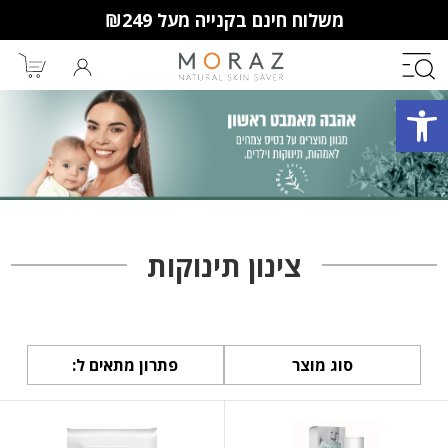
משלוח חינם בקנייה מעל ₪249
פתח סרגל נגישות
חברי מועדון מורז נהנים יותר!
10% הנחה לקנייה ראשונה
מבצעים שווים
וצבירת נקודות למימוש בקניות
צינון תינוקות
הבאות.
סוג מוצר
פתרון מתאים ל: