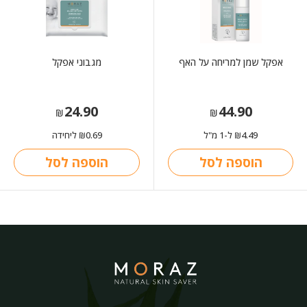
אפקל שמן למריחה על האף
מגבוני אפקל
24.90
44.90
₪
₪
4.49
ל-1 מ"ל
0.69
ליחידה
₪
₪
הוספה לסל
הוספה לסל