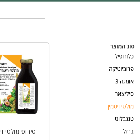
סוג המוצר
כלורופיל
פרוביוטיקה
אומגה 3
סיליצאה
מולטי ויטמין
טננבלוט
סירופ מולטי וי
ברזל