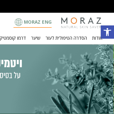
MORAZ ENG
פתח סרגל נגישות
אודות
הסדרה הטיפולית לעור
שיער
דרמו קוסמטיק
וצבי