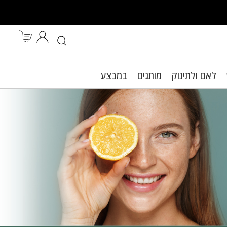
לאם ולתינוק
מותגים
במבצע
ות.