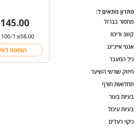
פתרון מתאים ל:
145.00
מחסור בברזל
קשב וריכוז
58.00
ל-100 מ"ל
₪
אנטי אייג'ינג
הוספה לסל
גיל המעבר
חיזוק שורשי השיער
תחלואות חורף
בעיות בעור
בעיות עיכול
ניקוי רעלים