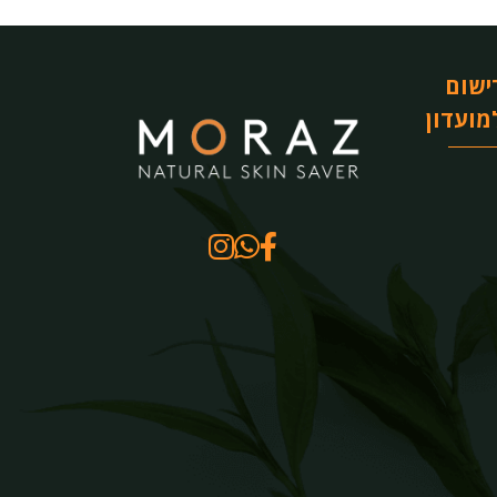
ישום
מועדון